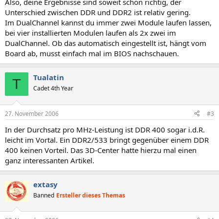
Also, deine Ergebnisse sind soweit schon richtig, der
Unterschied zwischen DDR und DDR2 ist relativ gering.
Im DualChannel kannst du immer zwei Module laufen lassen,
bei vier installierten Modulen laufen als 2x zwei im
DualChannel. Ob das automatisch eingestellt ist, hängt vom
Board ab, musst einfach mal im BIOS nachschauen.
Tualatin
T
Cadet 4th Year
27. November 2006
#3
In der Durchsatz pro MHz-Leistung ist DDR 400 sogar i.d.R.
leicht im Vortal. Ein DDR2/533 bringt gegenüber einem DDR
400 keinen Vorteil. Das 3D-Center hatte hierzu mal einen
ganz interessanten Artikel.
extasy
Banned
Ersteller dieses Themas