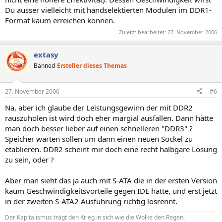
Du ausser vielleicht mit handselektierten Modulen im DDR1-
Format kaum erreichen können.
Zuletzt bearbeitet:
27. November 2006
extasy
Banned
Ersteller dieses Themas
27. November 2006
#6
Na, aber ich glaube der Leistungsgewinn der mit DDR2
rauszuholen ist wird doch eher margial ausfallen. Dann hätte
man doch besser lieber auf einen schnelleren "DDR3" ?
Speicher warten sollen um dann einen neuen Sockel zu
etablieren. DDR2 scheint mir doch eine recht halbgare Lösung
zu sein, oder ?
Aber man sieht das ja auch mit S-ATA die in der ersten Version
kaum Geschwindigkeitsvorteile gegen IDE hatte, und erst jetzt
in der zweiten S-ATA2 Ausführung richtig losrennt.
Der Kapitalismus trägt den Krieg in sich wie die Wolke den Regen.