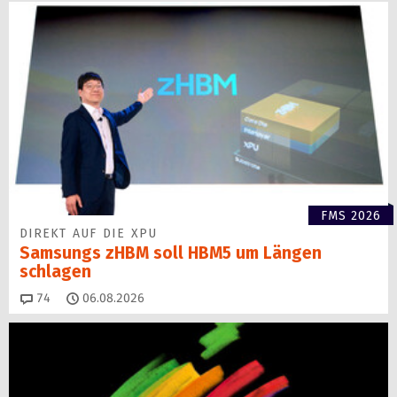
FMS 2026
DIREKT AUF DIE XPU
Samsungs zHBM soll HBM5 um Längen
schlagen
Kommentare
74
06.08.2026