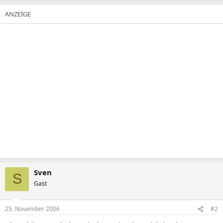
Sven
S
Gast
25. November 2006
#2