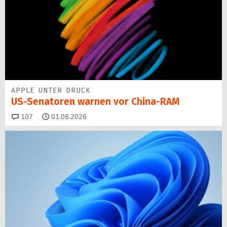
APPLE UNTER DRUCK
US-Senatoren warnen vor China-RAM
Kommentare
107
01.08.2026