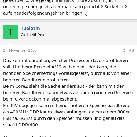
unbedingt schon jetzt, aber man kann ja nicht 2 Sockel in 2
aufeinanderfolgenden Jahren bringen...).
Tualatin
T
Cadet 4th Year
27. November 2006
#8
Das kommt darauf an, welcher Prozessor davon profitieren
soll. Um beim Beispiel AM2 zu bleiben - der kann, die
richtigen Speichersettings vorausgesetzt, durchaus von einer
höheren Bandbreite profitieren.
Beim Core2 sieht die Sache anders aus - der kann mit der
höheren Bandbreite kaum etwas anfangen (von den Reserven
beim Overclocken mal abgesehen).
Ein PIV dagegen kann mit einer höheren Speicherbandbreite
als 400MHz DDR kaum etwas anfangen, da bei einem 800er
FSB ca. 6GB/s durch den Speicher müssen und genau das
schafft DDR/400.