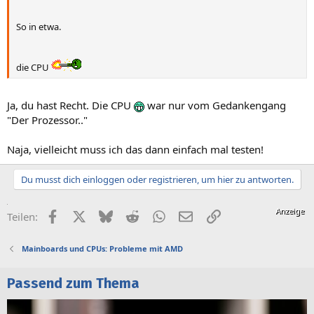
So in etwa.
die CPU
Ja, du hast Recht. Die CPU
war nur vom Gedankengang
"Der Prozessor.."
Naja, vielleicht muss ich das dann einfach mal testen!
Du musst dich einloggen oder registrieren, um hier zu antworten.
Facebook
X (Twitter)
Bluesky
Reddit
WhatsApp
E-Mail
Link
Teilen:
Mainboards und CPUs: Probleme mit AMD
Passend zum Thema