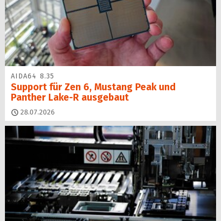
AIDA64 8.35
Support für Zen 6, Mustang Peak und
Panther Lake-R ausgebaut
28.07.2026