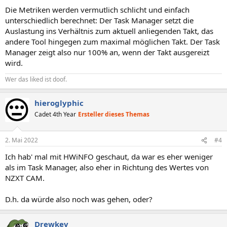
n
Die Metriken werden vermutlich schlicht und einfach
:
unterschiedlich berechnet: Der Task Manager setzt die
Auslastung ins Verhältnis zum aktuell anliegenden Takt, das
andere Tool hingegen zum maximal möglichen Takt. Der Task
Manager zeigt also nur 100% an, wenn der Takt ausgereizt
wird.
Wer das liked ist doof.
hieroglyphic
Cadet 4th Year
Ersteller dieses Themas
2. Mai 2022
#4
Ich hab' mal mit HWiNFO geschaut, da war es eher weniger
als im Task Manager, also eher in Richtung des Wertes von
NZXT CAM.
D.h. da würde also noch was gehen, oder?
Drewkev