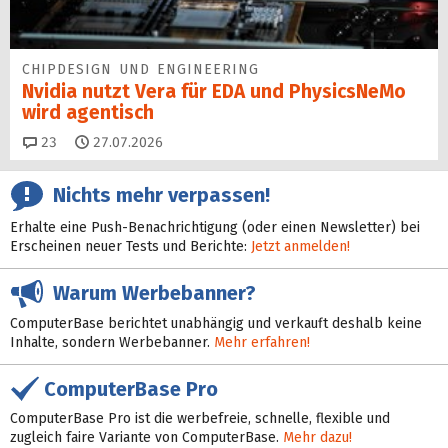
CHIPDESIGN UND ENGINEERING
Nvidia nutzt Vera für EDA und PhysicsNeMo
wird agentisch
Kommentare
23
27.07.2026
Nichts mehr verpassen!
Erhalte eine Push-Benachrichtigung (oder einen Newsletter) bei
Erscheinen neuer Tests und Berichte:
Jetzt anmelden!
Warum Werbebanner?
ComputerBase berichtet unabhängig und verkauft deshalb keine
Inhalte, sondern Werbebanner.
Mehr erfahren!
ComputerBase Pro
ComputerBase Pro ist die werbefreie, schnelle, flexible und
zugleich faire Variante von ComputerBase.
Mehr dazu!