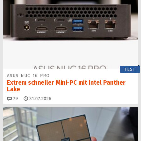
TEST
ASUS NUC 16 PRO
Extrem schneller Mini-PC mit Intel Panther
Lake
Kommentare
79
31.07.2026