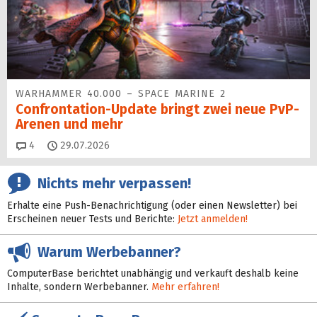
WARHAMMER 40.000 – SPACE MARINE 2
Confrontation-Update bringt zwei neue PvP-
Arenen und mehr
Kommentare
4
29.07.2026
Nichts mehr verpassen!
Erhalte eine Push-Benachrichtigung (oder einen Newsletter) bei
Erscheinen neuer Tests und Berichte:
Jetzt anmelden!
Warum Werbebanner?
ComputerBase berichtet unabhängig und verkauft deshalb keine
Inhalte, sondern Werbebanner.
Mehr erfahren!