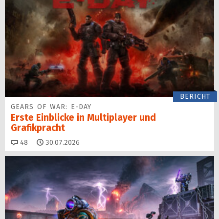
BERICHT
GEARS OF WAR: E-DAY
Erste Einblicke in Multiplayer und
Grafikpracht
Kommentare
48
30.07.2026