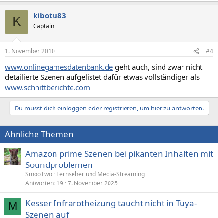
kibotu83
K
Captain
1. November 2010
#4
www.onlinegamesdatenbank.de
geht auch, sind zwar nicht
detailierte Szenen aufgelistet dafür etwas vollständiger als
www.schnittberichte.com
Du musst dich einloggen oder registrieren, um hier zu antworten.
Ähnliche Themen
Amazon prime Szenen bei pikanten Inhalten mit
Soundproblemen
SmooTwo
Fernseher und Media-Streaming
Antworten
19
7. November 2025
Kesser Infrarotheizung taucht nicht in Tuya-
M
Szenen auf