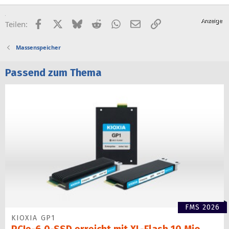
Facebook
X (Twitter)
Bluesky
Reddit
WhatsApp
E-Mail
Link
Teilen:
Massenspeicher
Passend zum Thema
FMS 2026
KIOXIA GP1