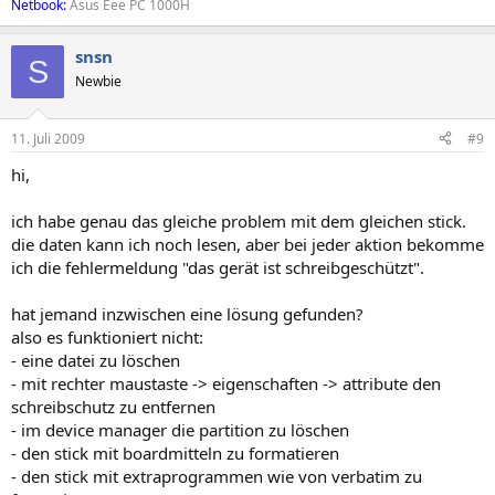
Netbook:
Asus Eee PC 1000H
snsn
S
Newbie
11. Juli 2009
#9
hi,
ich habe genau das gleiche problem mit dem gleichen stick.
die daten kann ich noch lesen, aber bei jeder aktion bekomme
ich die fehlermeldung "das gerät ist schreibgeschützt".
hat jemand inzwischen eine lösung gefunden?
also es funktioniert nicht:
- eine datei zu löschen
- mit rechter maustaste -> eigenschaften -> attribute den
schreibschutz zu entfernen
- im device manager die partition zu löschen
- den stick mit boardmitteln zu formatieren
- den stick mit extraprogrammen wie von verbatim zu