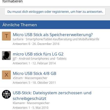
formatieren
Du musst dich einloggen oder registrieren, um hier zu antworten.
Ähnliche Themen
Micro USB Stick als Speichererweiterung?
T
tunfaire
Smartphone/Tablet-Kaufberatung und Mobilfunktarife
Antworten
6
26. Dezember 2016
micro USB stick fürs LG G2
JJJT
Android-Smartphones und -Tablets
Antworten
1
12. Februar 2014
Micro USB Stick 4/8 GB
X
xStram
Massenspeicher
Antworten
5
18. Oktober 2011
USB-Stick: Dateisystem zerschossen und
schreibgeschützt
Klamann
Massenspeicher
Antworten
1
5. Mai 2010