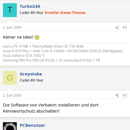
Turbo246
T
Cadet 4th Year
Ersteller dieses Themas
2. Juni 2009
#2
Keiner ne Idee?
Lian Li PC-A70B + Thermaltake Smart SE 730 Watt
Asus H-570 Plus + Intel Core i5-10600 + 64 GB DDR4-3200 (G.Skill Ripjaws)
Asus Geforce GTX 1050 Ti
Samsung 980 Pro 500 GB (PCIe) + 2x Samsung 870 Evo 1 TB
Greystoke
G
Cadet 4th Year
2. Juni 2009
#3
Die Software von Verbatim installieren und dort
Kennwortschutz abschalten?
PCBenutzer