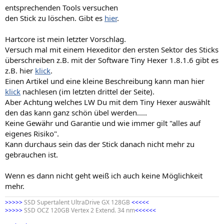
entsprechenden Tools versuchen
den Stick zu löschen. Gibt es
hier
.
Hartcore ist mein letzter Vorschlag.
Versuch mal mit einem Hexeditor den ersten Sektor des Sticks
überschreiben z.B. mit der Software Tiny Hexer 1.8.1.6 gibt es
z.B. hier
klick
.
Einen Artikel und eine kleine Beschreibung kann man hier
klick
nachlesen (im letzten drittel der Seite).
Aber Achtung welches LW Du mit dem Tiny Hexer auswählt
den das kann ganz schön übel werden.....
Keine Gewähr und Garantie und wie immer gilt "alles auf
eigenes Risiko".
Kann durchaus sein das der Stick danach nicht mehr zu
gebrauchen ist.
Wenn es dann nicht geht weiß ich auch keine Möglichkeit
mehr.
>>>>>
SSD Supertalent UltraDrive GX 128GB
<<<<<
>>>>>
SSD OCZ 120GB Vertex 2 Extend. 34 nm
<<<<<<