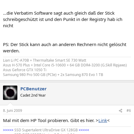
...die Verbatim Software sagt auch gleich daß der Stick
schreibgeschützt ist und den Punkt in der Registry hab ich
nicht
PS: Der Stick kann auch an anderen Rechnern nicht gelöscht
werden.
Lian Li PC-A70B + Thermaltake Smart SE 730 Watt
Asus H-570 Plus + Intel Core i5-10600 + 64 GB DDR4-3200 (G.Skill Ripjaws)
Asus Geforce GTX 1050 Ti
Samsung 980 Pro 500 GB (PCIe) + 2x Samsung 870 Evo 1 TB
PCBenutzer
Cadet 2nd Year
8. Juni 2009
#6
Mal mit dem HP Tool probieren. Gibt es hier. >
Link
<
>>>>>
SSD Supertalent UltraDrive GX 128GB
<<<<<