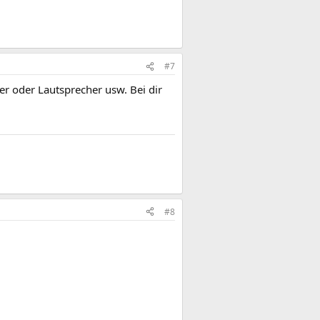
#7
ler oder Lautsprecher usw. Bei dir
#8