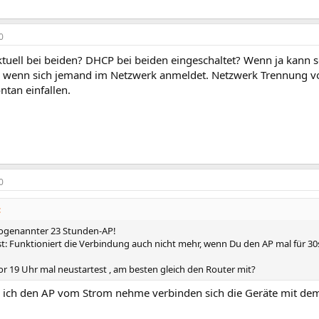
0
tuell bei beiden? DHCP bei beiden eingeschaltet? Wenn ja kann 
 wenn sich jemand im Netzwerk anmeldet. Netzwerk Trennung v
ontan einfallen.
0
:
 sogenannter 23 Stunden-AP!
nst: Funktioniert die Verbindung auch nicht mehr, wenn Du den AP mal für 
or 19 Uhr mal neustartest , am besten gleich den Router mit?
d ich den AP vom Strom nehme verbinden sich die Geräte mit de