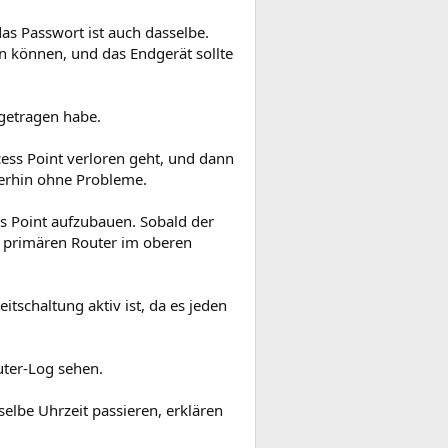
as Passwort ist auch dasselbe.
n können, und das Endgerät sollte
ngetragen habe.
ess Point verloren geht, und dann
terhin ohne Probleme.
s Point aufzubauen. Sobald der
 primären Router im oberen
tschaltung aktiv ist, da es jeden
uter-Log sehen.
lbe Uhrzeit passieren, erklären