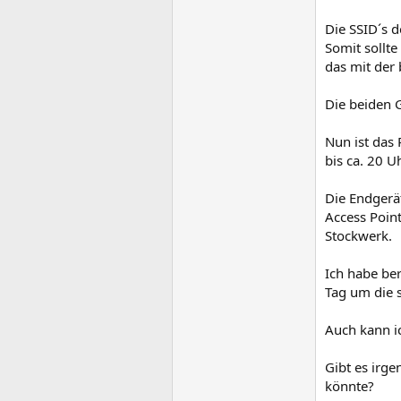
Die SSID´s d
Somit sollt
das mit der
Die beiden 
Nun ist das
bis ca. 20 U
Die Endgerä
Access Poin
Stockwerk.
Ich habe ber
Tag um die s
Auch kann ic
Gibt es irg
könnte?