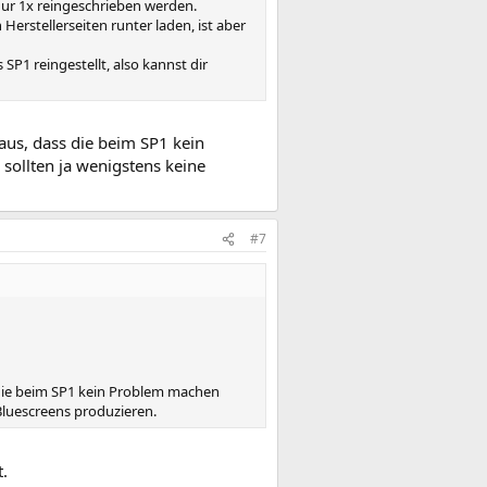
 nur 1x reingeschrieben werden.
erstellerseiten runter laden, ist aber
P1 reingestellt, also kannst dir
aus, dass die beim SP1 kein
e sollten ja wenigstens keine
#7
 die beim SP1 kein Problem machen
e Bluescreens produzieren.
.