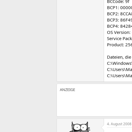
BCCode: 9f
BCP1: 0000
BCP2: 8CCA
BCP3: 86F4
BCP4: 8428
OS Version:
Service Pack
Product: 25
Dateien, die
C:\Windows
C:\Users\M
C:\Users\M
4. August 2008