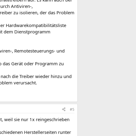
urch Antiviren-,
iber zu isolieren, der das Problem
der Hardwarekompatibilitätsliste
. Mit dem Dienstprogramm
ntiviren-, Remotesteuerungs- und
so das Gerät oder Programm zu
 nach die Treiber wieder hinzu und
roblem verursacht.
#5
t, weil sie nur 1x reingeschrieben
schiedenen Herstellerseiten runter