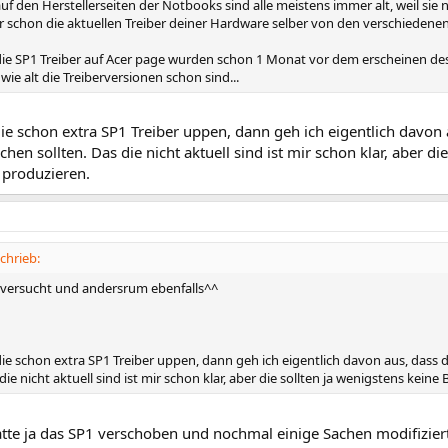
auf den Herstellerseiten der Notbooks sind alle meistens immer alt, weil sie
 schon die aktuellen Treiber deiner Hardware selber von den verschiedenen H
ie SP1 Treiber auf Acer page wurden schon 1 Monat vor dem erscheinen des S
ie alt die Treiberversionen schon sind...
e schon extra SP1 Treiber uppen, dann geh ich eigentlich davon 
en sollten. Das die nicht aktuell sind ist mir schon klar, aber di
 produzieren.
chrieb:
 versucht und andersrum ebenfalls^^
ie schon extra SP1 Treiber uppen, dann geh ich eigentlich davon aus, dass
 die nicht aktuell sind ist mir schon klar, aber die sollten ja wenigstens kein
atte ja das SP1 verschoben und nochmal einige Sachen modifiziert