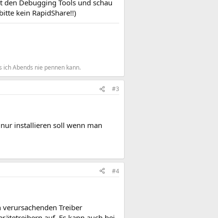
mit den Debugging Tools und schau
itte kein RapidShare!!)
s ich Abends nie pennen kann.
#3
 nur installieren soll wenn man
#4
n verursachenden Treiber
erätetreibern auf. Es kann auch bei