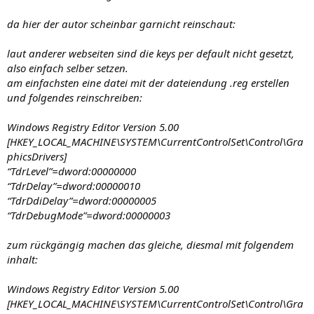
da hier der autor scheinbar garnicht reinschaut:
laut anderer webseiten sind die keys per default nicht gesetzt,
also einfach selber setzen.
am einfachsten eine datei mit der dateiendung .reg erstellen
und folgendes reinschreiben:
Windows Registry Editor Version 5.00
[HKEY_LOCAL_MACHINE\SYSTEM\CurrentControlSet\Control\Gra
phicsDrivers]
“TdrLevel”=dword:00000000
“TdrDelay”=dword:00000010
“TdrDdiDelay”=dword:00000005
“TdrDebugMode”=dword:00000003
zum rückgängig machen das gleiche, diesmal mit folgendem
inhalt:
Windows Registry Editor Version 5.00
[HKEY_LOCAL_MACHINE\SYSTEM\CurrentControlSet\Control\Gra