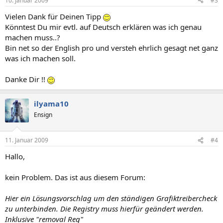
10. Januar 2009
#3
Vielen Dank für Deinen Tipp
Könntest Du mir evtl. auf Deutsch erklären was ich genau
machen muss..?
Bin net so der English pro und versteh ehrlich gesagt net ganz
was ich machen soll.
Danke Dir !!
ilyama10
Ensign
11. Januar 2009
#4
Hallo,
kein Problem. Das ist aus diesem Forum:
Hier ein Lösungsvorschlag um den ständigen Grafiktreibercheck
zu unterbinden. Die Registry muss hierfür geändert werden.
Inklusive "removal Reg"