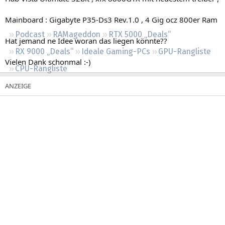
Regeln
Mainboard : Gigabyte P35-Ds3 Rev.1.0 , 4 Gig ocz 800er Ram
Podcast
RAMageddon
RTX 5000 „Deals“
Hat jemand ne Idee woran das liegen könnte??
RX 9000 „Deals“
Ideale Gaming-PCs
GPU-Rangliste
Vielen Dank schonmal :-)
CPU-Rangliste