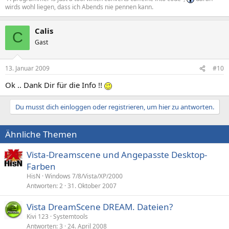
wirds wohl liegen, dass ich Abends nie pennen kann.
Calis
C
Gast
13. Januar 2009
#10
Ok .. Dank Dir für die Info !!
Du musst dich einloggen oder registrieren, um hier zu antworten.
Ähnliche Themen
Vista-Dreamscene und Angepasste Desktop-
Farben
HisN
Windows 7/8/Vista/XP/2000
Antworten
2
31. Oktober 2007
Vista DreamScene DREAM. Dateien?
Kivi 123
Systemtools
Antworten
3
24. April 2008