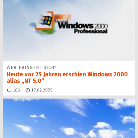
WER ERINNERT SICH?
Heute vor 25 Jahren erschien Windows 2000
alias „NT 5.0“
Kommentare
186
17.02.2025