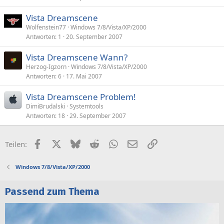
Vista Dreamscene
Wolfenstein77
Windows 7/8/Vista/XP/2000
Antworten
1
20. September 2007
Vista Dreamscene Wann?
Herzog-Igzorn
Windows 7/8/Vista/XP/2000
Antworten
6
17. Mai 2007
Vista Dreamscene Problem!
DimiBrudalski
Systemtools
Antworten
18
29. September 2007
Facebook
X (Twitter)
Bluesky
Reddit
WhatsApp
E-Mail
Link
Teilen:
Windows 7/8/Vista/XP/2000
Passend zum Thema