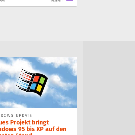
590
lesneh
NDOWS UPDATE
ues Projekt bringt
ndows 95 bis XP auf den