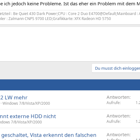
e ich jedoch keine Probleme. Ist das eher ein Problem mit dem M
tzteil : Be Quiet 430 Dark Power;CPU : Core 2 Duo E4700@Default;Mainboard :
ler : Zalmann CNPS 9700 LED;Grafikkarte: XFX Radeon HD 5750
Du musst dich einloggen
T32 LW mehr
Antworten
Aufrufe
1.
Windows 7/8/Vista/XP/2000
kennt externe HDD nicht
Antworten
Aufrufe
1.
ndows 7/8/Vista/XP/2000
 geschaltet, Vista erkennt den falschen
Antworten