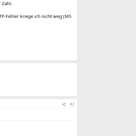
 Zahl.
P-Fehler kriege ich nicht weg (MS
#2