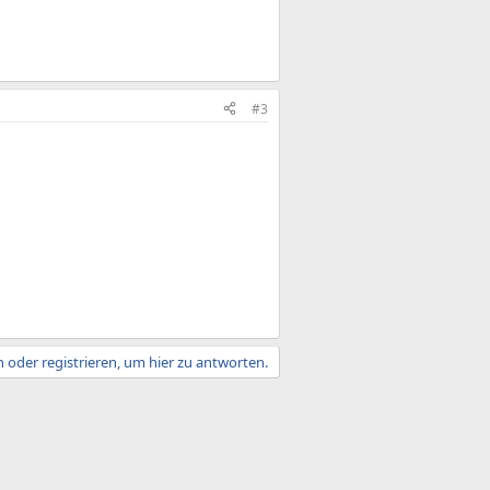
#3
 oder registrieren, um hier zu antworten.