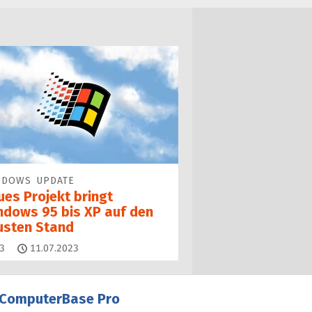
NDOWS UPDATE
ues Projekt bringt
ndows 95 bis XP auf den
usten Stand
Kommentare
3
11.07.2023
ComputerBase Pro