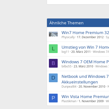
Ähnliche Themen
Win7 Home Premium 32bi
Physically
17. Dezember 2012
Sy
Umstieg von Win 7 Home 
L
log11
20. März 2011
Windows 7/
Windows 7 OEM Home Pre
B
bilbo55
23. März 2010
Windows 7
Netbook und Windows 7
D
Akkueinstellungen
Dunpeal84
20. November 2010
Win Vista Home Premium 
P
Plastikman
1. November 2009
Wi