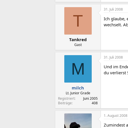
31. Juli 2008
T
Ich glaube, 
wechselt. A
Tankred
Gast
31. Juli 2008
M
Und im Endef
du verlierst
milch
Lt. Junior Grade
Registriert
Juni 2005
Beiträge
408
1. August 2008
Zumindest a