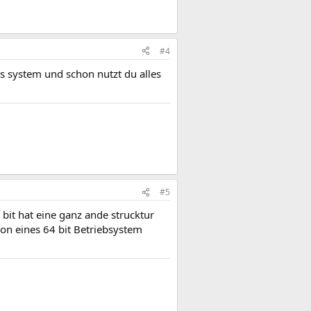
#4
bs system und schon nutzt du alles
#5
bit hat eine ganz ande strucktur
ion eines 64 bit Betriebsystem