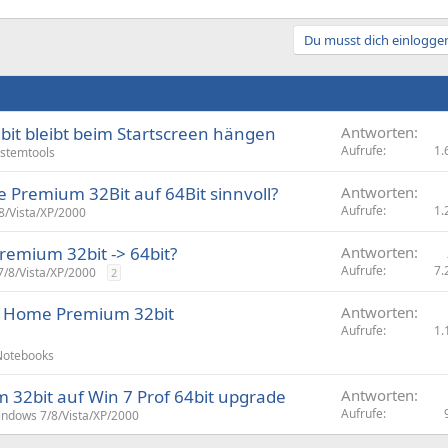
Du musst dich einloggen
t bleibt beim Startscreen hängen
Antworten
Aufrufe
1.
stemtools
Premium 32Bit auf 64Bit sinnvoll?
Antworten
Aufrufe
1.
8/Vista/XP/2000
mium 32bit -> 64bit?
Antworten
Aufrufe
7.
/8/Vista/XP/2000
2
 Home Premium 32bit
Antworten
Aufrufe
1.
Notebooks
32bit auf Win 7 Prof 64bit upgrade
Antworten
Aufrufe
ndows 7/8/Vista/XP/2000