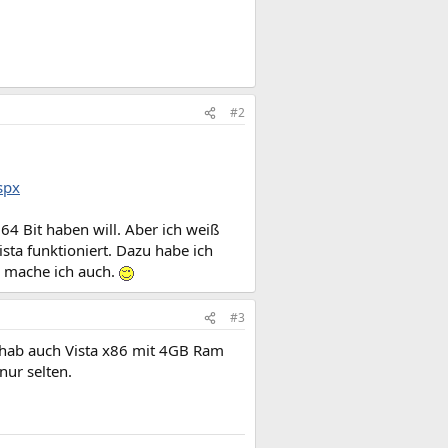
#2
spx
4 Bit haben will. Aber ich weiß
sta funktioniert. Dazu habe ich
, mache ich auch.
#3
h hab auch Vista x86 mit 4GB Ram
nur selten.