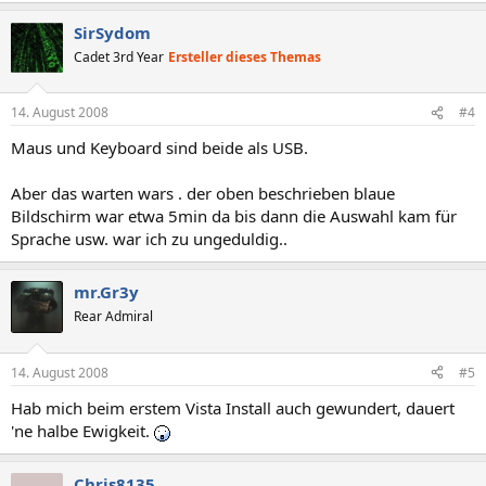
SirSydom
Cadet 3rd Year
Ersteller dieses Themas
14. August 2008
#4
Maus und Keyboard sind beide als USB.
Aber das warten wars . der oben beschrieben blaue
Bildschirm war etwa 5min da bis dann die Auswahl kam für
Sprache usw. war ich zu ungeduldig..
mr.Gr3y
Rear Admiral
14. August 2008
#5
Hab mich beim erstem Vista Install auch gewundert, dauert
'ne halbe Ewigkeit.
Chris8135