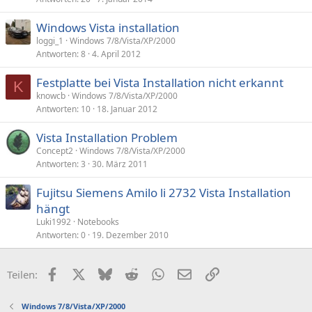
Windows Vista installation
loggi_1
Windows 7/8/Vista/XP/2000
Antworten
8
4. April 2012
Festplatte bei Vista Installation nicht erkannt
K
knowcb
Windows 7/8/Vista/XP/2000
Antworten
10
18. Januar 2012
Vista Installation Problem
Concept2
Windows 7/8/Vista/XP/2000
Antworten
3
30. März 2011
Fujitsu Siemens Amilo li 2732 Vista Installation
hängt
Luki1992
Notebooks
Antworten
0
19. Dezember 2010
Facebook
X (Twitter)
Bluesky
Reddit
WhatsApp
E-Mail
Link
Teilen:
Windows 7/8/Vista/XP/2000