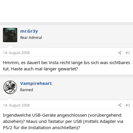
mr.Gr3y
Rear Admiral
14. August 2008
#2
Hmmm, es dauert bei Vista recht lange bis sich was sichtbares
tut. Haste auch mal länger gewartet?
Vampireheart
Banned
14. August 2008
#3
Irgendwelche USB-Geräte angeschlossen (vorübergehend
abziehen)? Maus und Tastatur per USB (mittels Adapter via
PS/2 für die Installation anschließen)?