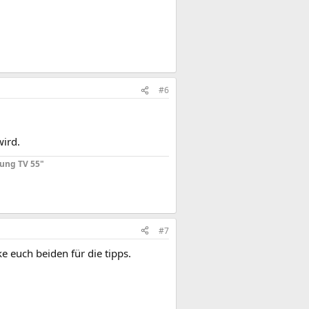
#6
wird.
ung TV 55"
#7
ke euch beiden für die tipps.