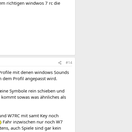
 dem richtigen windwos 7 rc die
#14
e Profile mit denen windows Sounds
 dem Profil angepasst wird.
 deine Symbole rein schieben und
t kommt sowas was ähnliches als
n und W7RC mit samt Key noch
Fahr inzwischen nur noch W7
tens, auch Spiele sind gar kein