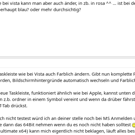
 bei vista kann man aber auch änder, in zb. in rosa ^^ ... ist bei
berhaupt blau? oder mehr durchsichtig?
askleiste wie bei Vista auch Farblich ändern. Gibt nun komplett
rden, Bildschirmhintergründe automatisch wechseln und Farblich
neue Taskleiste, funktioniert ähnlich wie bei Apple, kannst unten
n z.b. ordner in einem Symbol vereint und wenn da drüber fährs
-Tab drückst.
h nicht testest würd ich an deiner stelle noch bei MS Anmelde
e dann das 64Bit nehmen wenn du es noch nicht haben solltest
 ultimate x64) kann mich eigentlich nicht beklagen, läuft alles bes