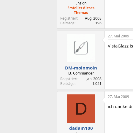
Ensign
Ersteller dieses
Themas
Registriert
Aug. 2008
Beiträge
196
27. Mai 2009
VistaGlazz i
DM-moinmoin
Lt. Commander
Registriert
Jan. 2008
Beiträge
1.041
27. Mai 2009
D
ich danke d
dadam100