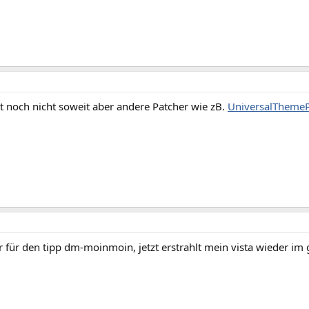
st noch nicht soweit aber andere Patcher wie zB.
UniversalThemeP
ir für den tipp dm-moinmoin, jetzt erstrahlt mein vista wieder 