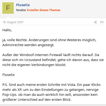
Fluselix
F
Newbie
Ersteller dieses Themas
18. August 2007
#3
Hallo,
ja, volle Rechte. Änderungen sind ohne Weiteres möglich,
Adminrechte werden angezeigt.
Außer der Windoof-internen Firewall läuft nichts darauf. Da
diese sich im Urzustand befindet, gehe ich davon aus, dass sie
nicht die eigenen Verbindungen blockt.
Fluselix
P.S. Sind auch meine ersten Schritte mit Vista. Ein paar Klicks
mehr als XP, um zu den Einstellungen zu gelangen, nervige
Pop-Ups. ob man da auch wirklich hin will, ansonsten kein
größerer Unterschied auf den ersten Blick.