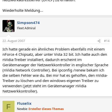
Wiederholte Meldung...
Simpson474
Fleet Admiral
22. August 2007
#14
Ich hatte gerade ein ähnliches Problem ebenfalls mit einem
nForce 4 Chipsatz, aber unter Vista 32 bit. Ich hatte auch den
nVidia-Treiber installiert, dadurch erscheint im
Gerätemanager der Netzwerkkontroller in englischer Sprache
(nVidia Network Controller). Bei ipconfig /renew bekam ich
die selben Fehler wie du. Bei mir hat es geholfen, den nVidia-
Treiber zu löschen und den windows-eigenen Treiber zu
verwenden (jetzt steht im Gerätemanager nVidia
Netzwerkkontroller).
Fluselix
F
Newbie
Ersteller dieses Themas