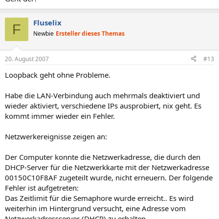
Fluselix
F
Newbie
Ersteller dieses Themas
20. August 2007
#13
Loopback geht ohne Probleme.
Habe die LAN-Verbindung auch mehrmals deaktiviert und
wieder aktiviert, verschiedene IPs ausprobiert, nix geht. Es
kommt immer wieder ein Fehler.
Netzwerkereignisse zeigen an:
Der Computer konnte die Netzwerkadresse, die durch den
DHCP-Server für die Netzwerkkarte mit der Netzwerkadresse
00150C10F8AF zugeteilt wurde, nicht erneuern. Der folgende
Fehler ist aufgetreten:
Das Zeitlimit für die Semaphore wurde erreicht.. Es wird
weiterhin im Hintergrund versucht, eine Adresse vom
Netzwerkadressserver (DHCP) zu erhalten.