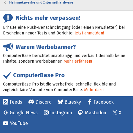
Heimnetzwerke und Internethardware
Nichts mehr verpassen!
Erhalte eine Push-Benachrichtigung (oder einen Newsletter) bei
Erscheinen neuer Tests und Berichte:
Jetzt anmelden!
Warum Werbebanner?
ComputerBase berichtet unabhängig und verkauft deshalb keine
Inhalte, sondern Werbebanner.
Mehr erfahren!
ComputerBase Pro
ComputerBase Pro ist die werbefreie, schnelle, flexible und
zugleich faire Variante von ComputerBase.
Mehr dazu!
Feeds
Discord
Bluesky
Facebook
Google News
Instagram
Mastodon
X
YouTube