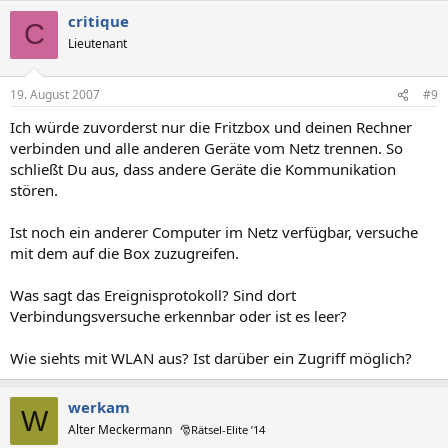
critique
C
Lieutenant
19. August 2007
#9
Ich würde zuvorderst nur die Fritzbox und deinen Rechner
verbinden und alle anderen Geräte vom Netz trennen. So
schließt Du aus, dass andere Geräte die Kommunikation
stören.
Ist noch ein anderer Computer im Netz verfügbar, versuche
mit dem auf die Box zuzugreifen.
Was sagt das Ereignisprotokoll? Sind dort
Verbindungsversuche erkennbar oder ist es leer?
Wie siehts mit WLAN aus? Ist darüber ein Zugriff möglich?
werkam
W
Alter Meckermann
🎅Rätsel-Elite ’14