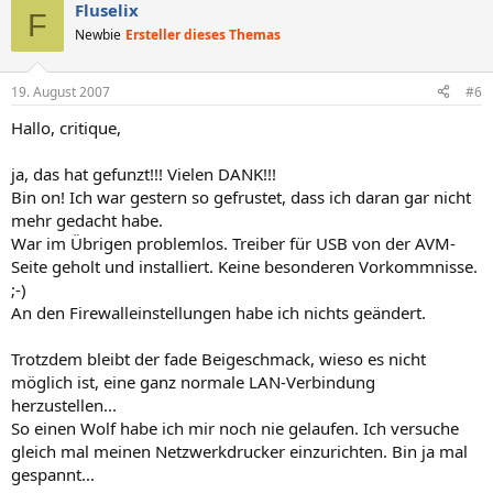
Fluselix
F
Newbie
Ersteller dieses Themas
19. August 2007
#6
Hallo, critique,
ja, das hat gefunzt!!! Vielen DANK!!!
Bin on! Ich war gestern so gefrustet, dass ich daran gar nicht
mehr gedacht habe.
War im Übrigen problemlos. Treiber für USB von der AVM-
Seite geholt und installiert. Keine besonderen Vorkommnisse.
;-)
An den Firewalleinstellungen habe ich nichts geändert.
Trotzdem bleibt der fade Beigeschmack, wieso es nicht
möglich ist, eine ganz normale LAN-Verbindung
herzustellen...
So einen Wolf habe ich mir noch nie gelaufen. Ich versuche
gleich mal meinen Netzwerkdrucker einzurichten. Bin ja mal
gespannt...