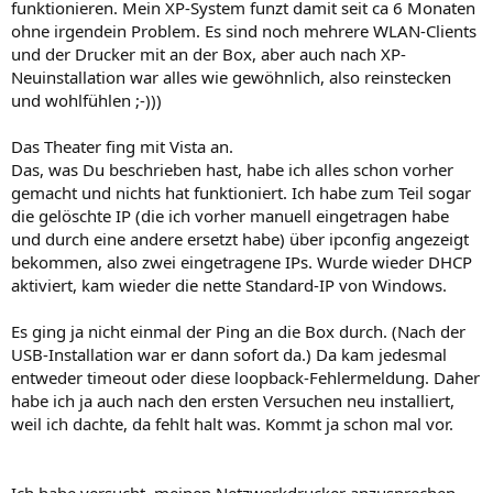
funktionieren. Mein XP-System funzt damit seit ca 6 Monaten
ohne irgendein Problem. Es sind noch mehrere WLAN-Clients
und der Drucker mit an der Box, aber auch nach XP-
Neuinstallation war alles wie gewöhnlich, also reinstecken
und wohlfühlen ;-)))
Das Theater fing mit Vista an.
Das, was Du beschrieben hast, habe ich alles schon vorher
gemacht und nichts hat funktioniert. Ich habe zum Teil sogar
die gelöschte IP (die ich vorher manuell eingetragen habe
und durch eine andere ersetzt habe) über ipconfig angezeigt
bekommen, also zwei eingetragene IPs. Wurde wieder DHCP
aktiviert, kam wieder die nette Standard-IP von Windows.
Es ging ja nicht einmal der Ping an die Box durch. (Nach der
USB-Installation war er dann sofort da.) Da kam jedesmal
entweder timeout oder diese loopback-Fehlermeldung. Daher
habe ich ja auch nach den ersten Versuchen neu installiert,
weil ich dachte, da fehlt halt was. Kommt ja schon mal vor.
Ich habe versucht, meinen Netzwerkdrucker anzusprechen.