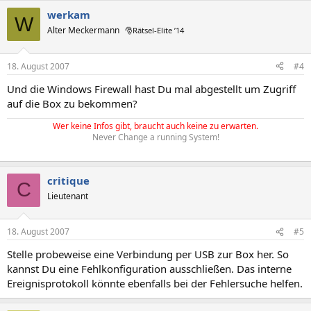
werkam
W
Alter Meckermann
🎅Rätsel-Elite ’14
18. August 2007
#4
Und die Windows Firewall hast Du mal abgestellt um Zugriff
auf die Box zu bekommen?
Wer keine Infos gibt, braucht auch keine zu erwarten.
Never Change a running System!
critique
C
Lieutenant
18. August 2007
#5
Stelle probeweise eine Verbindung per USB zur Box her. So
kannst Du eine Fehlkonfiguration ausschließen. Das interne
Ereignisprotokoll könnte ebenfalls bei der Fehlersuche helfen.