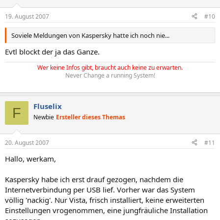
19. August 2007
#10
Soviele Meldungen von Kaspersky hatte ich noch nie...
Evtl blockt der ja das Ganze.
Wer keine Infos gibt, braucht auch keine zu erwarten.
Never Change a running System!
Fluselix
F
Newbie
Ersteller dieses Themas
20. August 2007
#11
Hallo, werkam,
Kaspersky habe ich erst drauf gezogen, nachdem die
Internetverbindung per USB lief. Vorher war das System
völlig 'nackig'. Nur Vista, frisch installiert, keine erweiterten
Einstellungen vrogenommen, eine jungfräuliche Installation