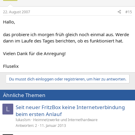
22. August 2007
#15
Hallo,
das probiere ich morgen früh gleich noch einmal aus. Werde
dann im Laufe des Tages berichten, ob es funktioniert hat.
Vielen Dank für die Anregung!
Fluselix
Du musst dich einloggen oder registrieren, um hier zu antworten.
Ähnliche Themen
Seit neuer FritzBox keine Internetverbindung
L
beim ersten Anlauf
lukaslsm
Heimnetzwerke und Internethardware
Antworten
2
11. Januar 2013