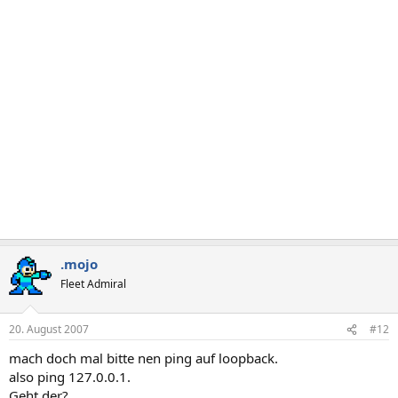
.mojo
Fleet Admiral
20. August 2007
#12
mach doch mal bitte nen ping auf loopback.
also ping 127.0.0.1.
Geht der?