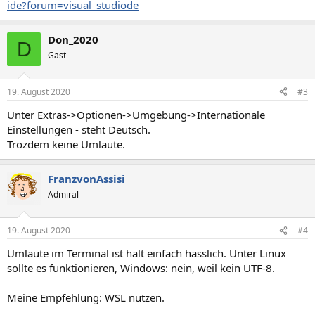
ide?forum=visual_studiode
Don_2020
D
Gast
19. August 2020
#3
Unter Extras->Optionen->Umgebung->Internationale
Einstellungen - steht Deutsch.
Trozdem keine Umlaute.
FranzvonAssisi
Admiral
19. August 2020
#4
Umlaute im Terminal ist halt einfach hässlich. Unter Linux
sollte es funktionieren, Windows: nein, weil kein UTF-8.
Meine Empfehlung: WSL nutzen.