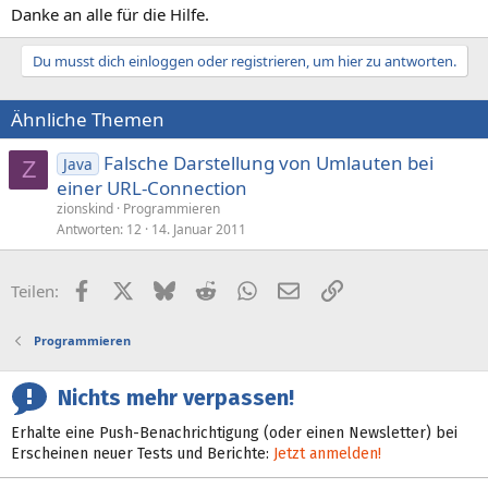
Danke an alle für die Hilfe.
Du musst dich einloggen oder registrieren, um hier zu antworten.
Ähnliche Themen
Falsche Darstellung von Umlauten bei
Java
Z
einer URL-Connection
zionskind
Programmieren
Antworten
12
14. Januar 2011
Facebook
X (Twitter)
Bluesky
Reddit
WhatsApp
E-Mail
Link
Teilen:
Programmieren
Nichts mehr verpassen!
Erhalte eine Push-Benachrichtigung (oder einen Newsletter) bei
Erscheinen neuer Tests und Berichte:
Jetzt anmelden!