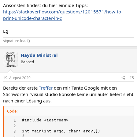
Ansonsten findest du hier einnige Tipps:
https://stackoverflow.com/questions/12015571/how-to-
print-unicode-character-in-c
Lg
signature.load()
Hayda Ministral
Banned
19. August 2020
#5
Bereits der erste
Treffer
den mir Tante Google mit den
Stichworten "visual studio konsole keine umlaute" liefert sieht
nach einer Lösung aus.
Code:
#include <iostream>

int main(int argc, char* argv[])

{
