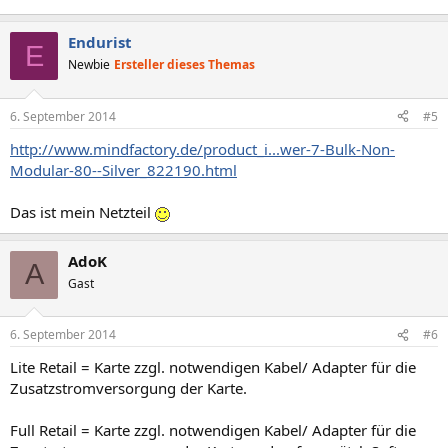
Endurist
E
Newbie
Ersteller dieses Themas
6. September 2014
#5
http://www.mindfactory.de/product_i...wer-7-Bulk-Non-
Modular-80--Silver_822190.html
Das ist mein Netzteil
AdoK
A
Gast
6. September 2014
#6
Lite Retail = Karte zzgl. notwendigen Kabel/ Adapter für die
Zusatzstromversorgung der Karte.
Full Retail = Karte zzgl. notwendigen Kabel/ Adapter für die