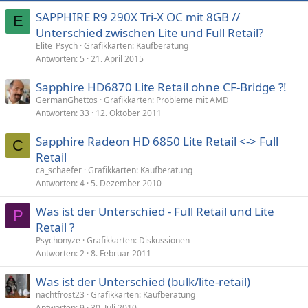
SAPPHIRE R9 290X Tri-X OC mit 8GB //
E
Unterschied zwischen Lite und Full Retail?
Elite_Psych
Grafikkarten: Kaufberatung
Antworten
5
21. April 2015
Sapphire HD6870 Lite Retail ohne CF-Bridge ?!
GermanGhettos
Grafikkarten: Probleme mit AMD
Antworten
33
12. Oktober 2011
Sapphire Radeon HD 6850 Lite Retail <-> Full
C
Retail
ca_schaefer
Grafikkarten: Kaufberatung
Antworten
4
5. Dezember 2010
Was ist der Unterschied - Full Retail und Lite
P
Retail ?
Psychonyze
Grafikkarten: Diskussionen
Antworten
2
8. Februar 2011
Was ist der Unterschied (bulk/lite-retail)
nachtfrost23
Grafikkarten: Kaufberatung
Antworten
9
30. Juli 2010