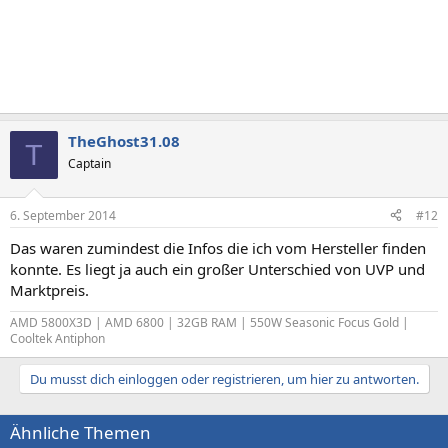
TheGhost31.08
T
Captain
6. September 2014
#12
Das waren zumindest die Infos die ich vom Hersteller finden
konnte. Es liegt ja auch ein großer Unterschied von UVP und
Marktpreis.
AMD 5800X3D | AMD 6800 | 32GB RAM | 550W Seasonic Focus Gold |
Cooltek Antiphon
Du musst dich einloggen oder registrieren, um hier zu antworten.
Ähnliche Themen