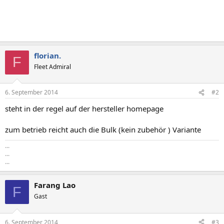
florian.
F
Fleet Admiral
6. September 2014
#2
steht in der regel auf der hersteller homepage
zum betrieb reicht auch die Bulk (kein zubehör ) Variante
...
...
...
Farang Lao
F
Gast
6. September 2014
#3