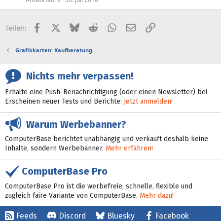
Facebook
X (Twitter)
Bluesky
Reddit
WhatsApp
E-Mail
Link
Teilen:
Grafikkarten: Kaufberatung
Nichts mehr verpassen!
Erhalte eine Push-Benachrichtigung (oder einen Newsletter) bei
Erscheinen neuer Tests und Berichte:
Jetzt anmelden!
Warum Werbebanner?
ComputerBase berichtet unabhängig und verkauft deshalb keine
Inhalte, sondern Werbebanner.
Mehr erfahren!
ComputerBase Pro
ComputerBase Pro ist die werbefreie, schnelle, flexible und
zugleich faire Variante von ComputerBase.
Mehr dazu!
Feeds
Discord
Bluesky
Facebook