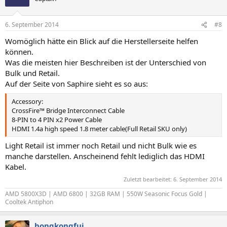
6. September 2014
#8
Womöglich hätte ein Blick auf die Herstellerseite helfen
können.
Was die meisten hier Beschreiben ist der Unterschied von
Bulk und Retail.
Auf der Seite von Saphire sieht es so aus:
Accessory:
CrossFire™ Bridge Interconnect Cable
8-PIN to 4 PIN x2 Power Cable
HDMI 1.4a high speed 1.8 meter cable(Full Retail SKU only)
Light Retail ist immer noch Retail und nicht Bulk wie es
manche darstellen. Anscheinend fehlt lediglich das HDMI
Kabel.
Zuletzt bearbeitet:
6. September 2014
AMD 5800X3D | AMD 6800 | 32GB RAM | 550W Seasonic Focus Gold |
Cooltek Antiphon
hongkongfui