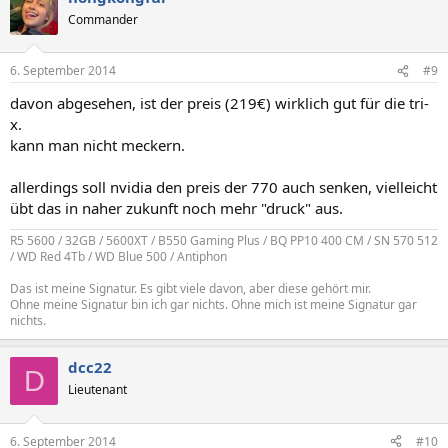
Commander
6. September 2014
#9
davon abgesehen, ist der preis (219€) wirklich gut für die tri-
x.
kann man nicht meckern.
allerdings soll nvidia den preis der 770 auch senken, vielleicht
übt das in naher zukunft noch mehr "druck" aus.
R5 5600 / 32GB / 5600XT / B550 Gaming Plus / BQ PP10 400 CM / SN 570 512
/ WD Red 4Tb / WD Blue 500 / Antiphon
Das ist meine Signatur. Es gibt viele davon, aber diese gehört mir.
Ohne meine Signatur bin ich gar nichts. Ohne mich ist meine Signatur gar
nichts.
dcc22
D
Lieutenant
6. September 2014
#10