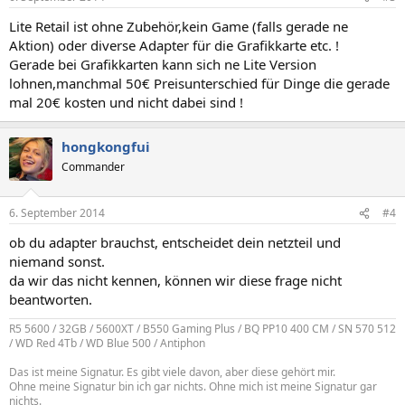
Lite Retail ist ohne Zubehör,kein Game (falls gerade ne
Aktion) oder diverse Adapter für die Grafikkarte etc. !
Gerade bei Grafikkarten kann sich ne Lite Version
lohnen,manchmal 50€ Preisunterschied für Dinge die gerade
mal 20€ kosten und nicht dabei sind !
hongkongfui
Commander
6. September 2014
#4
ob du adapter brauchst, entscheidet dein netzteil und
niemand sonst.
da wir das nicht kennen, können wir diese frage nicht
beantworten.
R5 5600 / 32GB / 5600XT / B550 Gaming Plus / BQ PP10 400 CM / SN 570 512
/ WD Red 4Tb / WD Blue 500 / Antiphon
Das ist meine Signatur. Es gibt viele davon, aber diese gehört mir.
Ohne meine Signatur bin ich gar nichts. Ohne mich ist meine Signatur gar
nichts.