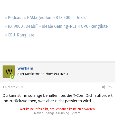
Regeln
Podcast
RAMageddon
RTX 5000 „Deals“
RX 9000 „Deals“
Ideale Gaming-PCs
GPU-Rangliste
CPU-Rangliste
werkam
W
Alter Meckermann
🎅Rätsel-Elite ’14
15. März 2005
#2
Du kannst ihn solange behalten, bis die T-Com Dich auffordert
ihn zurückzugeben, was aber nicht passieren wird.
Wer keine Infos gibt, braucht auch keine zu erwarten.
Never Change a running System!