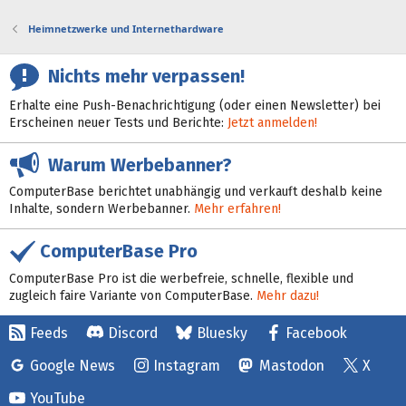
Heimnetzwerke und Internethardware
Nichts mehr verpassen!
Erhalte eine Push-Benachrichtigung (oder einen Newsletter) bei
Erscheinen neuer Tests und Berichte:
Jetzt anmelden!
Warum Werbebanner?
ComputerBase berichtet unabhängig und verkauft deshalb keine
Inhalte, sondern Werbebanner.
Mehr erfahren!
ComputerBase Pro
ComputerBase Pro ist die werbefreie, schnelle, flexible und
zugleich faire Variante von ComputerBase.
Mehr dazu!
Feeds
Discord
Bluesky
Facebook
Google News
Instagram
Mastodon
X
YouTube