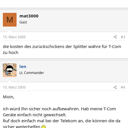
mat3000
M
Gast
15. März 2005
#3
die kosten des zurückschickens der Splitter währe für T-Com
zu hoch
len
Lt. Commander
15. März 2005
#4
Moin,
ich würd Ihn sicher noch aufbewahren. Hab meine T-Com
Geräte einfach nicht gewechselt.
Ruf doch einfach mal bei der Telekom an, die können die da
sicher weiterhelfen