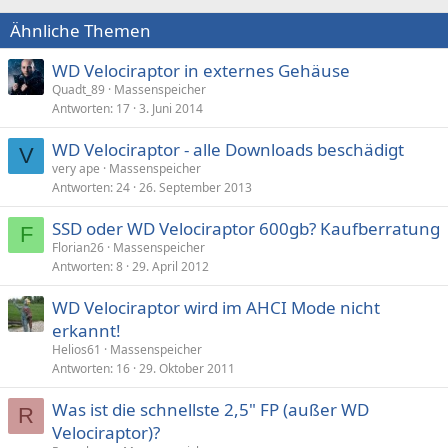
Ähnliche Themen
WD Velociraptor in externes Gehäuse
Quadt_89
Massenspeicher
Antworten
17
3. Juni 2014
WD Velociraptor - alle Downloads beschädigt
V
very ape
Massenspeicher
Antworten
24
26. September 2013
SSD oder WD Velociraptor 600gb? Kaufberratung
F
Florian26
Massenspeicher
Antworten
8
29. April 2012
WD Velociraptor wird im AHCI Mode nicht
erkannt!
Helios61
Massenspeicher
Antworten
16
29. Oktober 2011
Was ist die schnellste 2,5" FP (außer WD
R
Velociraptor)?