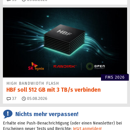
FMS 2026
HIGH BANDWIDTH FLASH
HBF soll 512 GB mit 3 TB/s verbinden
Kommentare
37
05.08.2026
Nichts mehr verpassen!
Erhalte eine Push-Benachrichtigung (oder einen Newsletter) bei
Erscheinen neuer Tests und Berichte:
Jetzt anmelden!