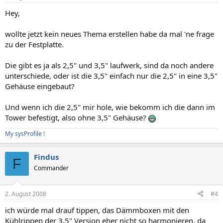
Hey,
wollte jetzt kein neues Thema erstellen habe da mal 'ne frage
zu der Festplatte.
Die gibt es ja als 2,5" und 3,5" laufwerk, sind da noch andere
unterschiede, oder ist die 3,5" einfach nur die 2,5" in eine 3,5"
Gehäuse eingebaut?
Und wenn ich die 2,5" mir hole, wie bekomm ich die dann im
Tower befestigt, also ohne 3,5" Gehäuse?
My sysProfile !
Findus
F
Commander
2. August 2008
#4
ich würde mal drauf tippen, das Dämmboxen mit den
Kühlrippen der 3,5" Version eher nicht so harmonieren, da