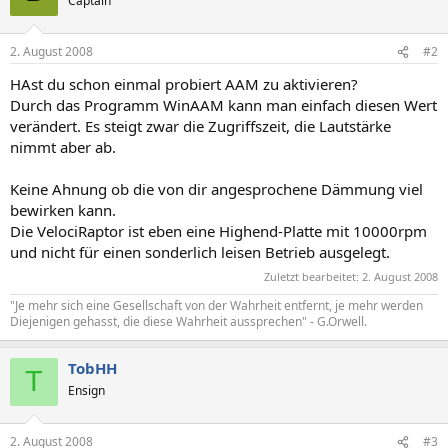
Captain
2. August 2008
#2
HAst du schon einmal probiert AAM zu aktivieren?
Durch das Programm WinAAM kann man einfach diesen Wert
verändert. Es steigt zwar die Zugriffszeit, die Lautstärke
nimmt aber ab.
Keine Ahnung ob die von dir angesprochene Dämmung viel
bewirken kann.
Die VelociRaptor ist eben eine Highend-Platte mit 10000rpm
und nicht für einen sonderlich leisen Betrieb ausgelegt.
Zuletzt bearbeitet:
2. August 2008
"Je mehr sich eine Gesellschaft von der Wahrheit entfernt, je mehr werden
Diejenigen gehasst, die diese Wahrheit aussprechen" - G.Orwell.
TobHH
T
Ensign
2. August 2008
#3