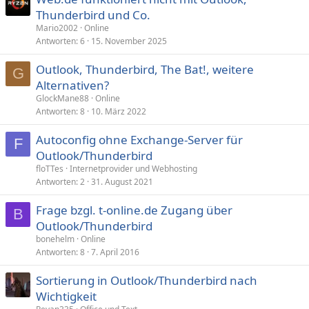
Thunderbird und Co.
Mario2002
Online
Antworten
6
15. November 2025
Outlook, Thunderbird, The Bat!, weitere
G
Alternativen?
GlockMane88
Online
Antworten
8
10. März 2022
Autoconfig ohne Exchange-Server für
F
Outlook/Thunderbird
floTTes
Internetprovider und Webhosting
Antworten
2
31. August 2021
Frage bzgl. t-online.de Zugang über
B
Outlook/Thunderbird
bonehelm
Online
Antworten
8
7. April 2016
Sortierung in Outlook/Thunderbird nach
Wichtigkeit