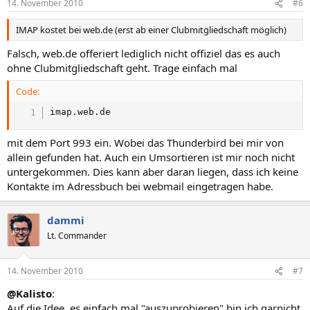
14. November 2010
#6
IMAP kostet bei web.de (erst ab einer Clubmitgliedschaft möglich)
Falsch, web.de offeriert lediglich nicht offiziel das es auch
ohne Clubmitgliedschaft geht. Trage einfach mal
Code:
imap.web.de
mit dem Port 993 ein. Wobei das Thunderbird bei mir von
allein gefunden hat. Auch ein Umsortieren ist mir noch nicht
untergekommen. Dies kann aber daran liegen, dass ich keine
Kontakte im Adressbuch bei webmail eingetragen habe.
dammi
Lt. Commander
14. November 2010
#7
@Kalisto
:
Auf die Idee, es einfach mal "auszuprobieren" bin ich garnicht