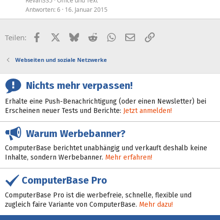
Revan335
Office und Text
Antworten
6
16. Januar 2015
Facebook
X (Twitter)
Bluesky
Reddit
WhatsApp
E-Mail
Link
Teilen:
Webseiten und soziale Netzwerke
Nichts mehr verpassen!
Erhalte eine Push-Benachrichtigung (oder einen Newsletter) bei
Erscheinen neuer Tests und Berichte:
Jetzt anmelden!
Warum Werbebanner?
ComputerBase berichtet unabhängig und verkauft deshalb keine
Inhalte, sondern Werbebanner.
Mehr erfahren!
ComputerBase Pro
ComputerBase Pro ist die werbefreie, schnelle, flexible und
zugleich faire Variante von ComputerBase.
Mehr dazu!