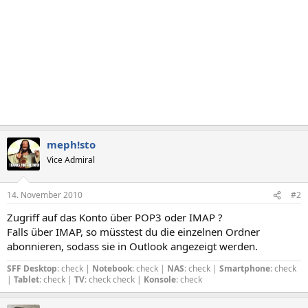
meph!sto
Vice Admiral
14. November 2010
#2
Zugriff auf das Konto über POP3 oder IMAP ?
Falls über IMAP, so müsstest du die einzelnen Ordner
abonnieren, sodass sie in Outlook angezeigt werden.
SFF Desktop
: check |
Notebook
: check |
NAS
: check |
Smartphone
: check
|
Tablet
: check |
TV
: check check |
Konsole
: check