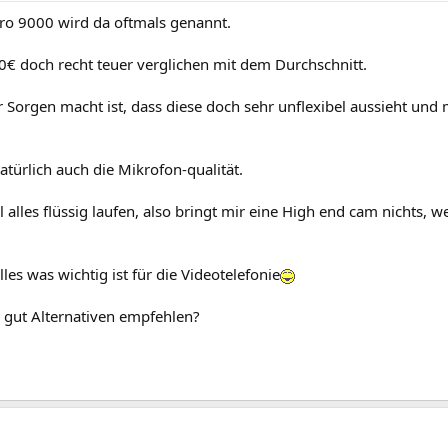
o 9000 wird da oftmals genannt.
60€ doch recht teuer verglichen mit dem Durchschnitt.
 Sorgen macht ist, dass diese doch sehr unflexibel aussieht und
natürlich auch die Mikrofon-qualität.
l alles flüssig laufen, also bringt mir eine High end cam nichts,
les was wichtig ist für die Videotelefonie
a gut Alternativen empfehlen?