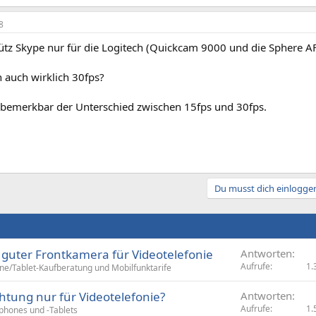
8
ütz Skype nur für die Logitech (Quickcam 9000 und die Sphere 
 auch wirklich 30fps?
bemerkbar der Unterschied zwischen 15fps und 30fps.
Du musst dich einloggen
guter Frontkamera für Videotelefonie
Antworten
Aufrufe
1.
e/Tablet-Kaufberatung und Mobilfunktarife
htung nur für Videotelefonie?
Antworten
Aufrufe
1.
phones und -Tablets