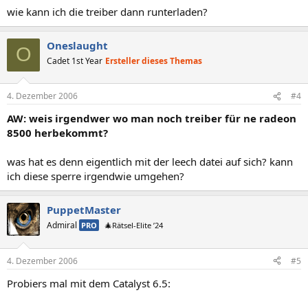
wie kann ich die treiber dann runterladen?
Oneslaught
O
Cadet 1st Year
Ersteller dieses Themas
4. Dezember 2006
#4
AW: weis irgendwer wo man noch treiber für ne radeon
8500 herbekommt?
was hat es denn eigentlich mit der leech datei auf sich? kann
ich diese sperre irgendwie umgehen?
PuppetMaster
Admiral
PRO
🎄Rätsel-Elite ’24
4. Dezember 2006
#5
Probiers mal mit dem Catalyst 6.5: