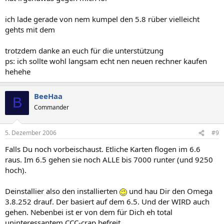
ich lade gerade von nem kumpel den 5.8 rüber vielleicht
gehts mit dem
trotzdem danke an euch für die unterstützung
ps: ich sollte wohl langsam echt nen neuen rechner kaufen
hehehe
BeeHaa
B
Commander
5. Dezember 2006
#9
Falls Du noch vorbeischaust. Etliche Karten flogen im 6.6
raus. Im 6.5 gehen sie noch ALLE bis 7000 runter (und 9250
hoch).
Deinstallier also den installierten
und hau Dir den Omega
3.8.252 drauf. Der basiert auf dem 6.5. Und der WIRD auch
gehen. Nebenbei ist er von dem für Dich eh total
uninteressantem CCC-crap befreit.