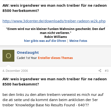
AW: weis irgendwer wo man noch treiber für ne radeon
8500 herbekommt?
http://www.3dcenter.de/downloads/treiber-radeon-w2k.php
"Einem wird nur ein kleiner Funken Wahnsinn geschenkt. Den darf
man nicht verlieren."
Robin Williams
hier gibts was auf die Ohren
|
Meine Fotos
Oneslaught
O
Cadet 1st Year
Ersteller dieses Themas
4. Dezember 2006
#3
AW: weis irgendwer wo man noch treiber für ne radeon
8500 herbekommt?
bei den links zu den alten treibern verweist es mich nur auf
die ati seite und da kommt dann beim anklicken der 5er
treiber 'Knowledge Base No Results Found - 640'??