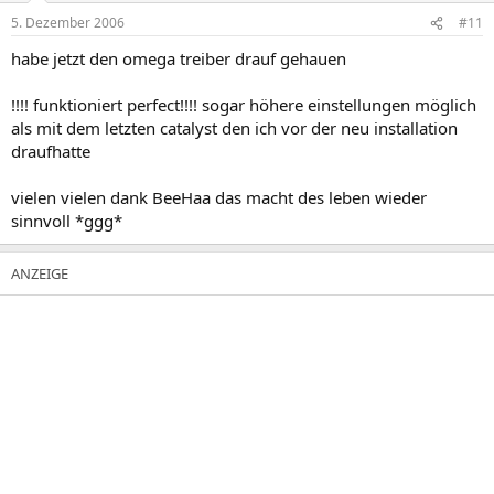
5. Dezember 2006
#11
habe jetzt den omega treiber drauf gehauen
!!!! funktioniert perfect!!!! sogar höhere einstellungen möglich
als mit dem letzten catalyst den ich vor der neu installation
draufhatte
vielen vielen dank BeeHaa das macht des leben wieder
sinnvoll *ggg*