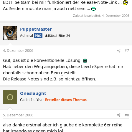
EDIT: Seltsam bei mir funktioniert der Release-Note-Link ...
Außerdem möchte man ja auch nett sein ...
Zuletzt bearbeitet:
4. Dezember 2006
PuppetMaster
Admiral
PRO
🎄Rätsel-Elite ’24
4. Dezember 2006
#7
Gut, das ist die konventionelle Lösung.
Hab lieber den Weg angegeben, diese Leech-Sperre hat mir
ebenfalls schonmal ein Bein gestellt...
Die Release Notes sind z.B. so nicht zu öffnen.
Oneslaught
O
Cadet 1st Year
Ersteller dieses Themas
5. Dezember 2006
#8
also danke erstmal aber ich glaube die komplette 6er reihe
hat irgendwas gegen mich lol