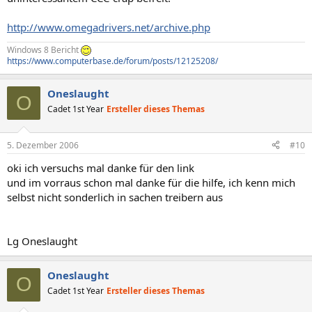
http://www.omegadrivers.net/archive.php
Windows 8 Bericht
https://www.computerbase.de/forum/posts/12125208/
Oneslaught
O
Cadet 1st Year
Ersteller dieses Themas
5. Dezember 2006
#10
oki ich versuchs mal danke für den link
und im vorraus schon mal danke für die hilfe, ich kenn mich
selbst nicht sonderlich in sachen treibern aus
Lg Oneslaught
Oneslaught
O
Cadet 1st Year
Ersteller dieses Themas