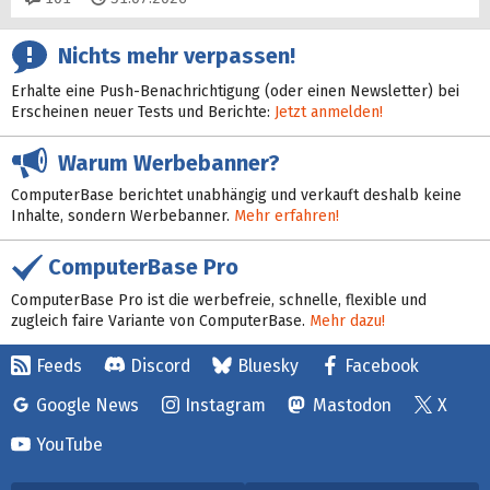
Nichts mehr verpassen!
Erhalte eine Push-Benachrichtigung (oder einen Newsletter) bei
Erscheinen neuer Tests und Berichte:
Jetzt anmelden!
Warum Werbebanner?
ComputerBase berichtet unabhängig und verkauft deshalb keine
Inhalte, sondern Werbebanner.
Mehr erfahren!
ComputerBase Pro
ComputerBase Pro ist die werbefreie, schnelle, flexible und
zugleich faire Variante von ComputerBase.
Mehr dazu!
Feeds
Discord
Bluesky
Facebook
Google News
Instagram
Mastodon
X
YouTube