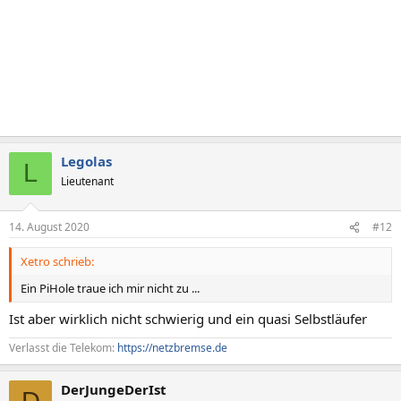
Legolas
L
Lieutenant
14. August 2020
#12
Xetro schrieb:
Ein PiHole traue ich mir nicht zu ...
Ist aber wirklich nicht schwierig und ein quasi Selbstläufer
Verlasst die Telekom:
https://netzbremse.de
DerJungeDerIst