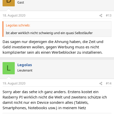
D
Gast
18. August 2020
#13
Legolas schrieb:
Ist aber wirklich nicht schwierig und ein quasi Selbstläufer
Das sagen nur diejenigen die Ahnung haben, die Zeit und
Geld investieren wollen, gegen Werbung muss es nicht
komplizierter sein als einen Werbeblocker zu installieren.
Legolas
L
Lieutenant
19. August 2020
#14
Sorry aber das sehe ich ganz anders. Erstens kostet ein
Rasberry PI wirklich nicht die Welt und zweitens schütze ich
damit nicht nur ein Device sondern alles (Tablets,
Smartphones, Notebooks usw.) in meinem Netz