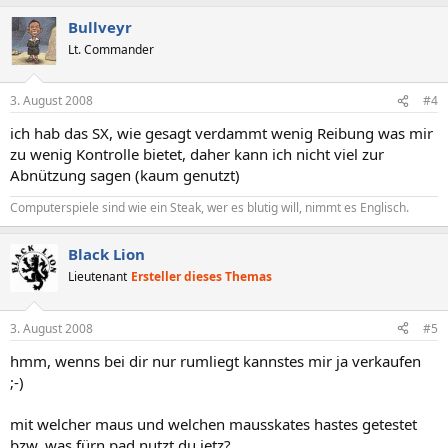
Bullveyr
Lt. Commander
3. August 2008
#4
ich hab das SX, wie gesagt verdammt wenig Reibung was mir
zu wenig Kontrolle bietet, daher kann ich nicht viel zur
Abnützung sagen (kaum genutzt)
Computerspiele sind wie ein Steak, wer es blutig will, nimmt es Englisch.
Black Lion
Lieutenant
Ersteller dieses Themas
3. August 2008
#5
hmm, wenns bei dir nur rumliegt kannstes mir ja verkaufen
;-)
mit welcher maus und welchen mausskates hastes getestet
bzw. was fürn pad nutzt du jetz?