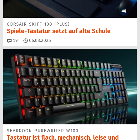
CORSAIR SKIFF 100 (PLUS)
Spiele-Tastatur setzt auf alte Schule
Kommentare
19
06.08.2026
SHARKOON PUREWRITER W100
Tastatur ist flach, mechanisch, leise und