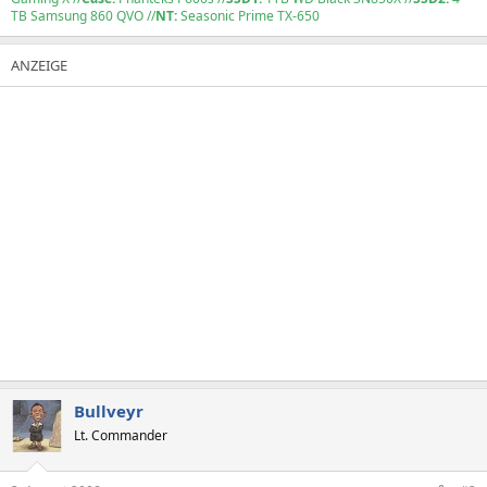
TB Samsung 860 QVO //
NT:
Seasonic Prime TX-650
Bullveyr
Lt. Commander