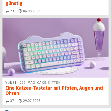
günstig
Kommentare
73
04.08.2026
YUNZII C75 MAO CAKE KITTEN
Eine Katzen-Tastatur mit Pfoten, Augen und
Ohren
Kommentare
37
29.07.2026