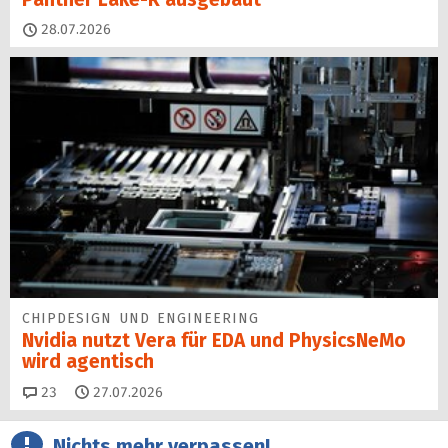
28.07.2026
CHIPDESIGN UND ENGINEERING
Nvidia nutzt Vera für EDA und PhysicsNeMo
wird agentisch
Kommentare
23
27.07.2026
Nichts mehr verpassen!