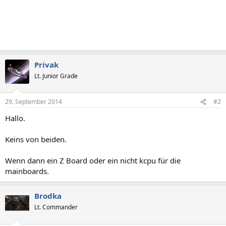
Privak
Lt. Junior Grade
29. September 2014
#2
Hallo.
Keins von beiden.
Wenn dann ein Z Board oder ein nicht kcpu für die
mainboards.
Brodka
Lt. Commander