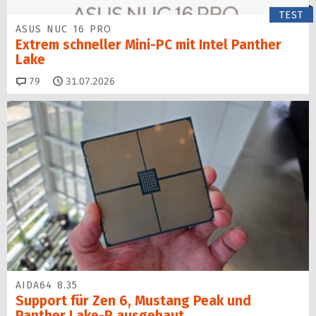
TEST
ASUS NUC 16 PRO
Extrem schneller Mini-PC mit Intel Panther
Lake
Kommentare
79
31.07.2026
AIDA64 8.35
Support für Zen 6, Mustang Peak und
Panther Lake-R ausgebaut