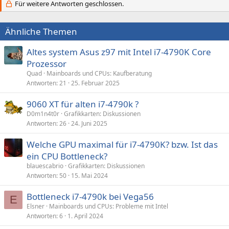
Für weitere Antworten geschlossen.
Ähnliche Themen
Altes system Asus z97 mit Intel i7-4790K Core
Prozessor
Quad
Mainboards und CPUs: Kaufberatung
Antworten
21
25. Februar 2025
9060 XT für alten i7-4790k ?
D0m1n4t0r
Grafikkarten: Diskussionen
Antworten
26
24. Juni 2025
Welche GPU maximal für i7-4790K? bzw. Ist das
ein CPU Bottleneck?
blauescabrio
Grafikkarten: Diskussionen
Antworten
50
15. Mai 2024
Bottleneck i7-4790k bei Vega56
E
Elsner
Mainboards und CPUs: Probleme mit Intel
Antworten
6
1. April 2024