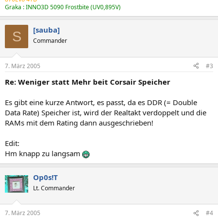
Graka : INNO3D 5090 Frostbite (UV0,895V)
[sauba]
S
Commander
7. März 2005
#3
Re: Weniger statt Mehr beit Corsair Speicher
Es gibt eine kurze Antwort, es passt, da es DDR (= Double
Data Rate) Speicher ist, wird der Realtakt verdoppelt und die
RAMs mit dem Rating dann ausgeschrieben!
Edit:
Hm knapp zu langsam
Op0s!T
Lt. Commander
7. März 2005
#4