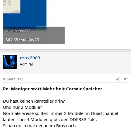
Unbenannt.JPG
36,2 KB · Aufrufe: 251
crux2003
Admiral
8. März 2005
#7
Re: Weniger statt Mehr beit Corsair Speicher
Du hast keinen Ramteiler drin?
Und nur 2 Module?
Normalerweise sollten immer 2 Module im Duaclchannel
laufen - bei 4 Modulen gibts den DDR333 Takt.
Schau noch mal genau im Bios nach.