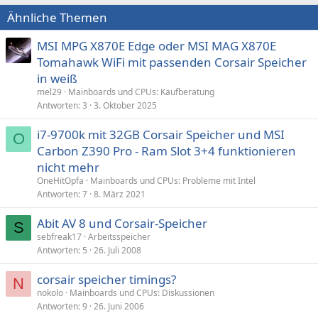
Ähnliche Themen
MSI MPG X870E Edge oder MSI MAG X870E
Tomahawk WiFi mit passenden Corsair Speicher
in weiß
mel29
Mainboards und CPUs: Kaufberatung
Antworten
3
3. Oktober 2025
i7-9700k mit 32GB Corsair Speicher und MSI
O
Carbon Z390 Pro - Ram Slot 3+4 funktionieren
nicht mehr
OneHitOpfa
Mainboards und CPUs: Probleme mit Intel
Antworten
7
8. März 2021
Abit AV 8 und Corsair-Speicher
S
sebfreak17
Arbeitsspeicher
Antworten
5
26. Juli 2008
corsair speicher timings?
N
nokolo
Mainboards und CPUs: Diskussionen
Antworten
9
26. Juni 2006