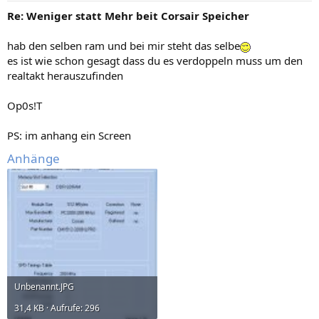
Re: Weniger statt Mehr beit Corsair Speicher
hab den selben ram und bei mir steht das selbe
es ist wie schon gesagt dass du es verdoppeln muss um den
realtakt herauszufinden
Op0s!T
PS: im anhang ein Screen
Anhänge
Unbenannt.JPG
31,4 KB · Aufrufe: 296