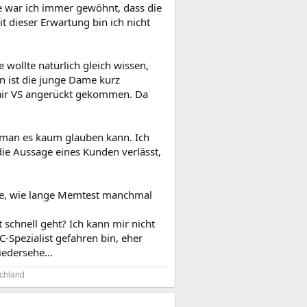
ate war ich immer gewöhnt, dass die
t dieser Erwartung bin ich nicht
e wollte natürlich gleich wissen,
nn ist die junge Dame kurz
sair VS angerückt gekommen. Da
ss man es kaum glauben kann. Ich
die Aussage eines Kunden verlässt,
lle, wie lange Memtest manchmal
schnell geht? Ich kann mir nicht
C-Spezialist gefahren bin, eher
edersehe...
chland​