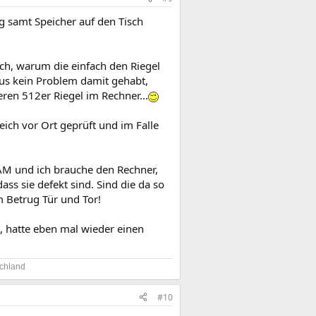
ng samt Speicher auf den Tisch
och, warum die einfach den Riegel
aus kein Problem damit gehabt,
eren 512er Riegel im Rechner...
eich vor Ort geprüft und im Falle
RAM und ich brauche den Rechner,
ass sie defekt sind. Sind die da so
 Betrug Tür und Tor!
t, hatte eben mal wieder einen
chland​
#10