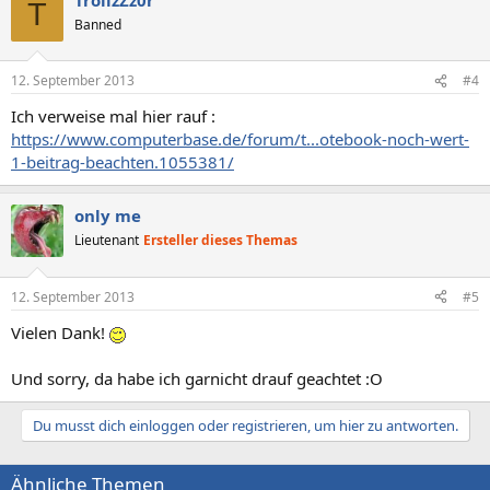
T
Banned
12. September 2013
#4
Ich verweise mal hier rauf :
https://www.computerbase.de/forum/t...otebook-noch-wert-
1-beitrag-beachten.1055381/
only me
Lieutenant
Ersteller dieses Themas
12. September 2013
#5
Vielen Dank!
Und sorry, da habe ich garnicht drauf geachtet :O
Du musst dich einloggen oder registrieren, um hier zu antworten.
Ähnliche Themen