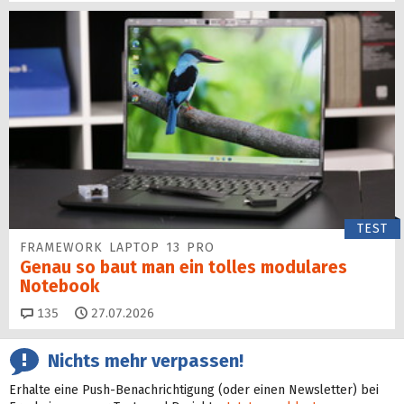
TEST
FRAMEWORK LAPTOP 13 PRO
Genau so baut man ein tolles modulares
Notebook
Kommentare
135
27.07.2026
Nichts mehr verpassen!
Erhalte eine Push-Benachrichtigung (oder einen Newsletter) bei