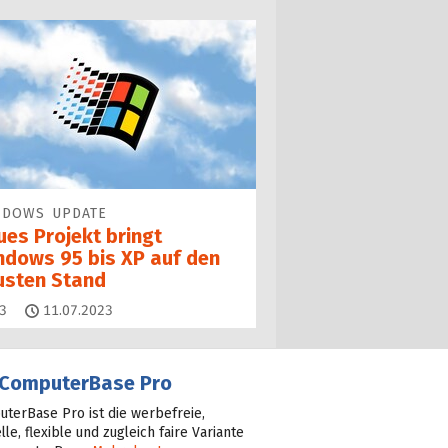
NDOWS UPDATE
ues Projekt bringt
ndows 95 bis XP auf den
usten Stand
Kommentare
3
11.07.2023
ComputerBase Pro
terBase Pro ist die werbefreie,
lle, flexible und zugleich faire Variante