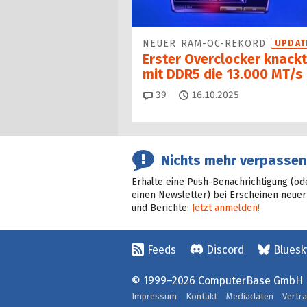
NEUER RAM-OC-REKORD
UPDAT
Erster Overclocker knackt
mit DDR5 die 13.000 MT/s
Kommentare
39
16.10.2025
Nichts mehr verpassen
Erhalte eine Push-Benachrichtigung (od
einen Newsletter) bei Erscheinen neuer
und Berichte:
Jetzt anmelden!
Feeds
Discord
Bluesk
© 1999–2026 ComputerBase GmbH
Impressum
Kontakt
Mediadaten
Vertr