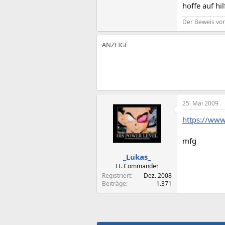
hoffe auf hilf
Der Beweis von
25. Mai 2009
https://www
mfg
_Lukas_
Lt. Commander
Registriert
Dez. 2008
Beiträge
1.371