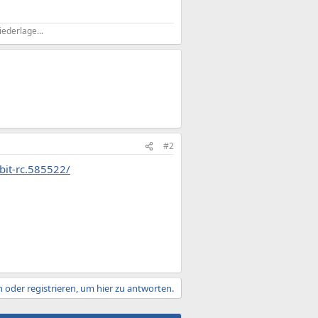
ederlage...
#2
bit-rc.585522/
 oder registrieren, um hier zu antworten.