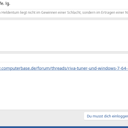
e. lg.
 Heldentum liegt nicht im Gewinnen einer Schlacht, sondern im Ertragen einer Ni
.computerbase.de/forum/threads/riva-tuner-und-windows-7-64-
Du musst dich einloggen