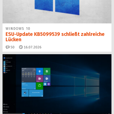
WINDOWS 10
ESU-Update KB5099539 schließt zahlreiche
Lücken
Kommentare
50
16.07.2026