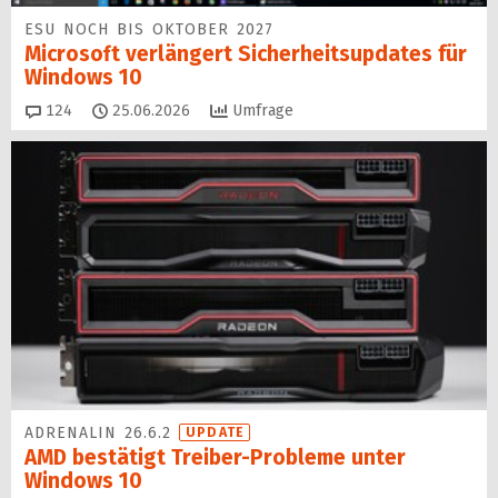
ESU NOCH BIS OKTOBER 2027
Microsoft verlängert Sicherheitsupdates für
Windows 10
Kommentare
124
25.06.2026
Umfrage
ADRENALIN 26.6.2
UPDATE
AMD bestätigt Treiber-Probleme unter
Windows 10