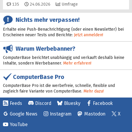
Kommentare
135
24.06.2026
Umfrage
Nichts mehr verpassen!
Erhalte eine Push-Benachrichtigung (oder einen Newsletter) bei
Erscheinen neuer Tests und Berichte:
Jetzt anmelden!
Warum Werbebanner?
ComputerBase berichtet unabhängig und verkauft deshalb keine
Inhalte, sondern Werbebanner.
Mehr erfahren!
ComputerBase Pro
ComputerBase Pro ist die werbefreie, schnelle, flexible und
zugleich faire Variante von ComputerBase.
Mehr dazu!
Feeds
Discord
Bluesky
Facebook
Google News
Instagram
Mastodon
X
YouTube