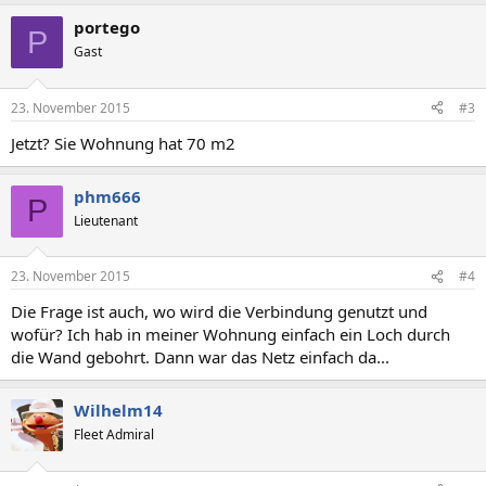
portego
P
Gast
23. November 2015
#3
Jetzt? Sie Wohnung hat 70 m2
phm666
P
Lieutenant
23. November 2015
#4
Die Frage ist auch, wo wird die Verbindung genutzt und
wofür? Ich hab in meiner Wohnung einfach ein Loch durch
die Wand gebohrt. Dann war das Netz einfach da...
Wilhelm14
Fleet Admiral