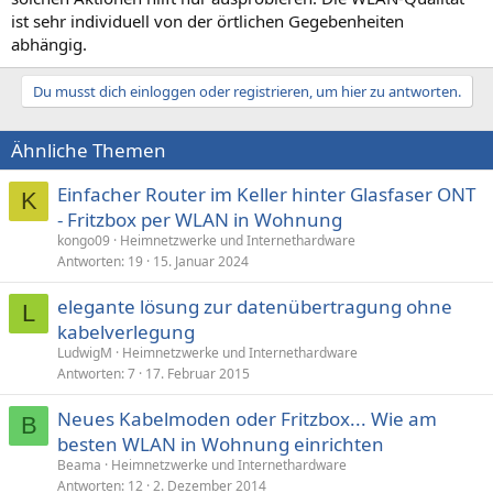
ist sehr individuell von der örtlichen Gegebenheiten
abhängig.
Du musst dich einloggen oder registrieren, um hier zu antworten.
Ähnliche Themen
Einfacher Router im Keller hinter Glasfaser ONT
K
- Fritzbox per WLAN in Wohnung
kongo09
Heimnetzwerke und Internethardware
Antworten
19
15. Januar 2024
elegante lösung zur datenübertragung ohne
L
kabelverlegung
LudwigM
Heimnetzwerke und Internethardware
Antworten
7
17. Februar 2015
Neues Kabelmoden oder Fritzbox... Wie am
B
besten WLAN in Wohnung einrichten
Beama
Heimnetzwerke und Internethardware
Antworten
12
2. Dezember 2014