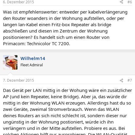
6. Dezember 2015
#6
Was ist empfehlenswerter: entweder per kabelverlängerung
den Router woanders in der Wohnung aufstellen, oder per
langen lan-Kabel einen Fritz-box Repeater als bridge
abschließen und diesen im Zentrum der Wohnung
positionieren? Es handelt sich um einen Router von
Primacom: Technicolor TC 7200.
Wilhelm14
Fleet Admiral
7. Dezember 2015
#7
Das Gerät per LAN mittig in der Wohung wäre ein zusätzlicher
AP (und kein Repeater, keine Bridge). Aber ja, das würde dir
mittig in der Wohnung WLAN erzeugen. Allerdings hast du so
zwei Geräte, zweimal Stromverbrauch. Wenn das WLAN
deines Routers an sich nicht schlecht ist, sondern dieser nur
ungünstig in der Wohnung postioniert, würde ich ihn
verlängern und in der Mitte aufstellen. Probiere es aus. Bei
solchen Aktionen hilft nur ausprobieren. Die WLAN-Qualität