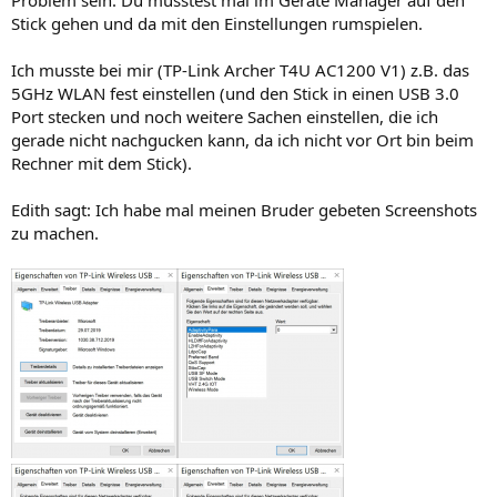
Problem sein. Du müsstest mal im Geräte Manager auf den
Stick gehen und da mit den Einstellungen rumspielen.
Ich musste bei mir (TP-Link Archer T4U AC1200 V1) z.B. das
5GHz WLAN fest einstellen (und den Stick in einen USB 3.0
Port stecken und noch weitere Sachen einstellen, die ich
gerade nicht nachgucken kann, da ich nicht vor Ort bin beim
Rechner mit dem Stick).
Edith sagt: Ich habe mal meinen Bruder gebeten Screenshots
zu machen.