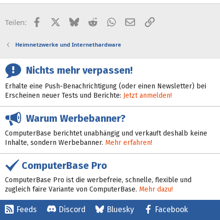
Facebook
X (Twitter)
Bluesky
Reddit
WhatsApp
E-Mail
Link
Teilen:
Heimnetzwerke und Internethardware
Nichts mehr verpassen!
Erhalte eine Push-Benachrichtigung (oder einen Newsletter) bei
Erscheinen neuer Tests und Berichte:
Jetzt anmelden!
Warum Werbebanner?
ComputerBase berichtet unabhängig und verkauft deshalb keine
Inhalte, sondern Werbebanner.
Mehr erfahren!
ComputerBase Pro
ComputerBase Pro ist die werbefreie, schnelle, flexible und
zugleich faire Variante von ComputerBase.
Mehr dazu!
Feeds
Discord
Bluesky
Facebook