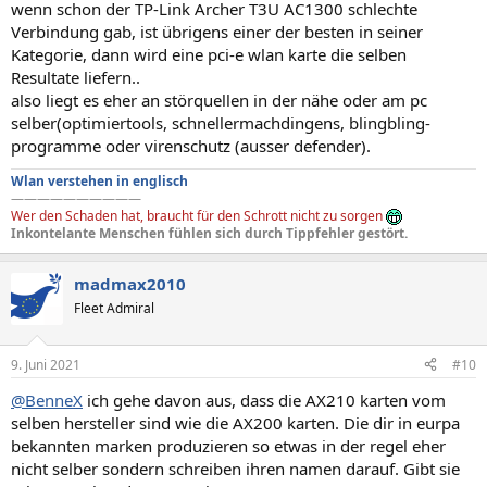
wenn schon der TP-Link Archer T3U AC1300 schlechte
Verbindung gab, ist übrigens einer der besten in seiner
Kategorie, dann wird eine pci-e wlan karte die selben
Resultate liefern..
also liegt es eher an störquellen in der nähe oder am pc
selber(optimiertools, schnellermachdingens, blingbling-
programme oder virenschutz (ausser defender).
Wlan verstehen in englisch
——————————
Wer den Schaden hat, braucht für den Schrott nicht zu sorgen
Inkontelante Menschen fühlen sich durch Tippfehler gestört.
madmax2010
Fleet Admiral
9. Juni 2021
#10
@BenneX
ich gehe davon aus, dass die AX210 karten vom
selben hersteller sind wie die AX200 karten. Die dir in eurpa
bekannten marken produzieren so etwas in der regel eher
nicht selber sondern schreiben ihren namen darauf. Gibt sie