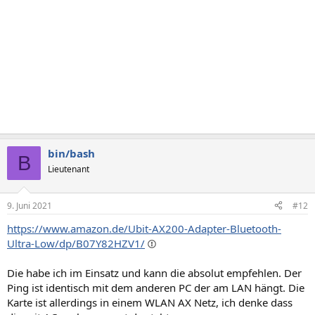
:
bin/bash
B
Lieutenant
9. Juni 2021
#12
https://www.amazon.de/Ubit-AX200-Adapter-Bluetooth-
Ultra-Low/dp/B07Y82HZV1/
Die habe ich im Einsatz und kann die absolut empfehlen. Der
Ping ist identisch mit dem anderen PC der am LAN hängt. Die
Karte ist allerdings in einem WLAN AX Netz, ich denke dass