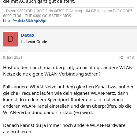
die mit AC auch ganz gut da steht.
| Ryzen 9800X3D | ROG Strix X670E-F Gaming | 64 GB Kingston FURY DDR5-
6000 CL36 | TUF 4080 OC @STRIX BIOS |
https://valid.x86.fr/gds9jd
Datax
D
Lt. Junior Grade
9. Juni 2021
#13
Hast du denn auch mal überprüft, ob nicht ggf. andere WLAN-
Netze deine eigene WLAN-Verbindung stören?
Falls andere WLAN-Netze auf dem gleichen Kanal bzw. auf der
gleiche Frequenz laufen wie dein eigenes WLAN-Netz, dann
kannst du in deinem Speedport-Router einfach mal einen
anderen WLAN-Kanal einstellen und dann überprüfen, ob die
WLAN-Verbindung dadurch stabil(er) wird.
Danach kannst du ja immer noch andere WLAN-Hardware
ausprobieren.