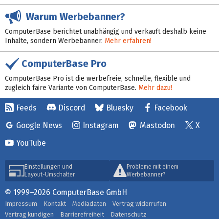
Warum Werbebanner?
ComputerBase berichtet unabhängig und verkauft deshalb keine
Inhalte, sondern Werbebanner.
Mehr erfahren!
ComputerBase Pro
ComputerBase Pro ist die werbefreie, schnelle, flexible und
zugleich faire Variante von ComputerBase.
Mehr dazu!
Feeds
Discord
Bluesky
Facebook
Google News
Instagram
Mastodon
X
YouTube
Einstellungen und
Probleme mit einem
Layout-Umschalter
Werbebanner?
© 1999–2026 ComputerBase GmbH
Impressum
Kontakt
Mediadaten
Vertrag widerrufen
Vertrag kündigen
Barrierefreiheit
Datenschutz