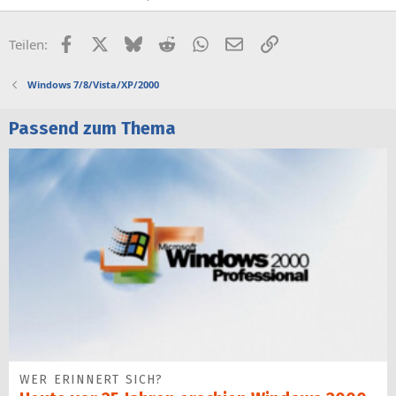
Facebook
X (Twitter)
Bluesky
Reddit
WhatsApp
E-Mail
Link
Teilen:
Windows 7/8/Vista/XP/2000
Passend zum Thema
WER ERINNERT SICH?