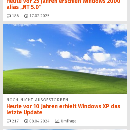
Heute vor 25 Jahren erschien Windows 2000
alias „NT 5.0“
Kommentare
186
17.02.2025
NOCH NICHT AUSGESTORBEN
Heute vor 10 Jahren erhielt Windows XP das
letzte Update
Kommentare
217
08.04.2024
Umfrage