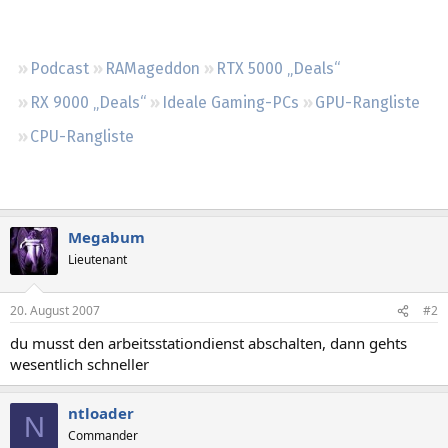
Regeln
Podcast
RAMageddon
RTX 5000 „Deals“
RX 9000 „Deals“
Ideale Gaming-PCs
GPU-Rangliste
CPU-Rangliste
Megabum
Lieutenant
20. August 2007
#2
du musst den arbeitsstationdienst abschalten, dann gehts
wesentlich schneller
ntloader
N
Commander