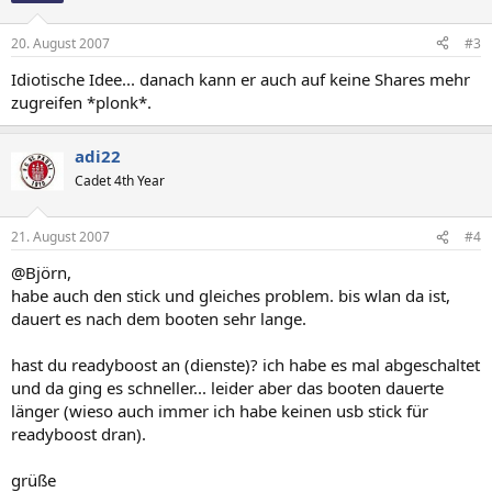
20. August 2007
#3
Idiotische Idee... danach kann er auch auf keine Shares mehr
zugreifen *plonk*.
adi22
Cadet 4th Year
21. August 2007
#4
@Björn,
habe auch den stick und gleiches problem. bis wlan da ist,
dauert es nach dem booten sehr lange.
hast du readyboost an (dienste)? ich habe es mal abgeschaltet
und da ging es schneller... leider aber das booten dauerte
länger (wieso auch immer ich habe keinen usb stick für
readyboost dran).
grüße