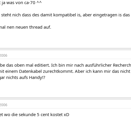
t ja was von ca-70 ^^
 steht nich dass des damit kompatibel is, aber eingetragen is da
mal nen neuen thread auf.
2006
abe das oben mal editiert. Ich bin mir nach ausführlicher Recherc
it einem Datenkabel zurechtkommt. Aber ich kann mir das nicht
ar nichts aufs Handy!?
2006
et wo die sekunde 5 cent kostet xD