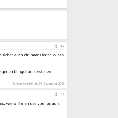
#2
 sicher auch ein paar Lieder. Wieso
igenen Klingeltöne erstellen
Zuletzt bearbeitet:
29. Dezember 2006
#3
ix. wie will man das vom pc aufs