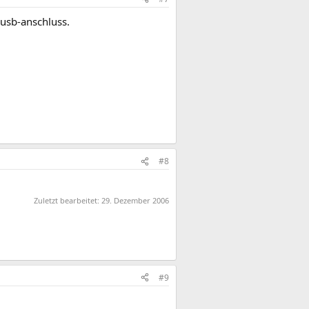
 usb-anschluss.
#8
Zuletzt bearbeitet:
29. Dezember 2006
#9