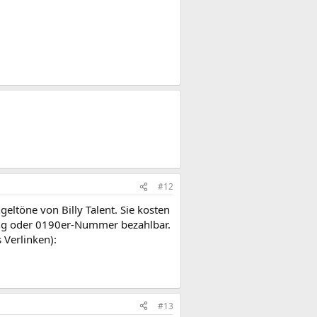
#12
eltöne von Billy Talent. Sie kosten
ung oder 0190er-Nummer bezahlbar.
 Verlinken):
#13