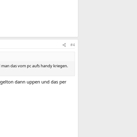
#4
ll man das vom pc aufs handy kriegen.
ingelton dann uppen und das per