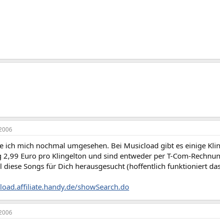
2006
be ich mich nochmal umgesehen. Bei Musicload gibt es einige Kling
ig 2,99 Euro pro Klingelton und sind entweder per T-Com-Rechn
 diese Songs für Dich herausgesucht (hoffentlich funktioniert das
cload.affiliate.handy.de/showSearch.do
2006