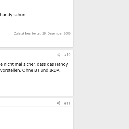
s handy schon.
Zuletzt bearbeitet:
29. Dezember 2006
#10
he nicht mal sicher, dass das Handy
 vorstellen. Ohne BT und IRDA
#11