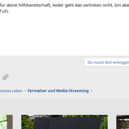
für deine hilfsbereitschaft, leider geht das verlinken nicht. bin a
f ich.
Du musst dich einloggen
sApp
E-Mail
Link
netztes Leben
Fernseher und Media-Streaming