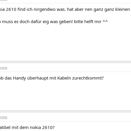
kia 2610 find ich nirgendwo was. hat aber nen ganz ganz kleinen
 muss es doch dafür eig was geben! bitte helft mir ^^
2006
 ob das Handy überhaupt mit Kabeln zurechtkommt?
2006
atibel mit dem nokia 2610?