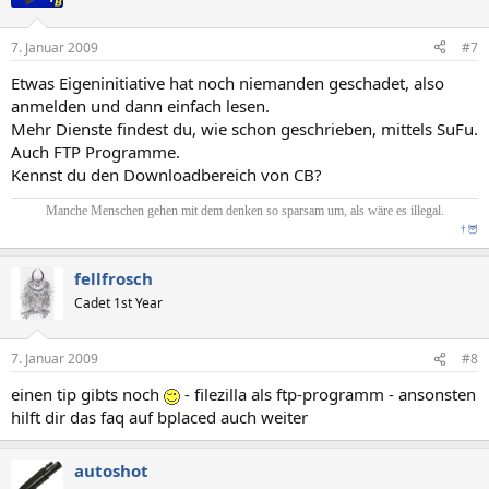
7. Januar 2009
#7
Etwas Eigeninitiative hat noch niemanden geschadet, also
anmelden und dann einfach lesen.
Mehr Dienste findest du, wie schon geschrieben, mittels SuFu.
Auch FTP Programme.
Kennst du den Downloadbereich von CB?
Manche Menschen gehen mit dem denken so sparsam um, als wäre es illegal.
†
🦉
fellfrosch
Cadet 1st Year
7. Januar 2009
#8
einen tip gibts noch
- filezilla als ftp-programm - ansonsten
hilft dir das faq auf bplaced auch weiter
autoshot