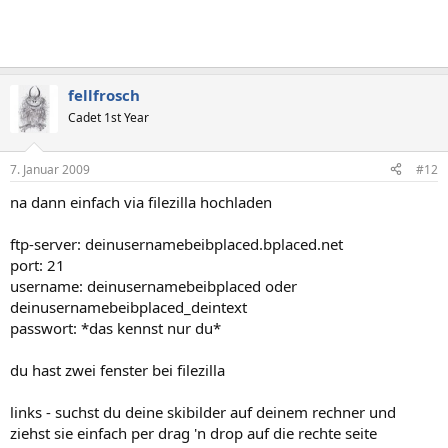
fellfrosch
Cadet 1st Year
7. Januar 2009
#12
na dann einfach via filezilla hochladen
ftp-server: deinusernamebeibplaced.bplaced.net
port: 21
username: deinusernamebeibplaced oder
deinusernamebeibplaced_deintext
passwort: *das kennst nur du*
du hast zwei fenster bei filezilla
links - suchst du deine skibilder auf deinem rechner und
ziehst sie einfach per drag 'n drop auf die rechte seite