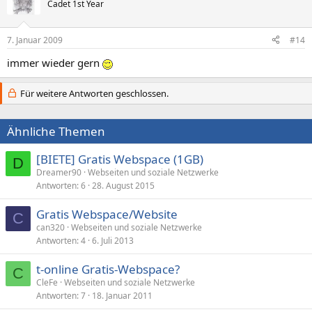
Cadet 1st Year
7. Januar 2009
#14
immer wieder gern
Für weitere Antworten geschlossen.
Ähnliche Themen
[BIETE] Gratis Webspace (1GB)
D
Dreamer90
Webseiten und soziale Netzwerke
Antworten
6
28. August 2015
Gratis Webspace/Website
C
can320
Webseiten und soziale Netzwerke
Antworten
4
6. Juli 2013
t-online Gratis-Webspace?
C
CleFe
Webseiten und soziale Netzwerke
Antworten
7
18. Januar 2011