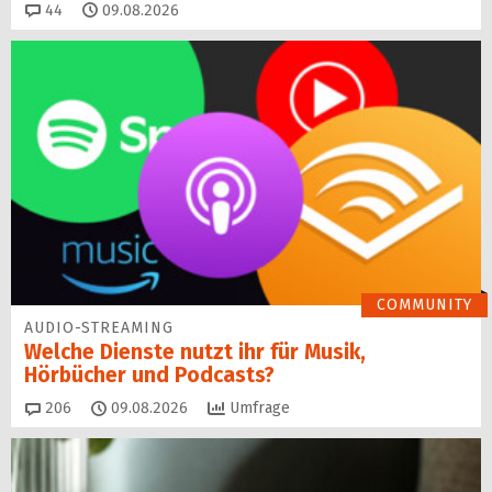
Kommentare
44
09.08.2026
COMMUNITY
AUDIO-STREAMING
Welche Dienste nutzt ihr für Musik,
Hörbücher und Podcasts?
Kommentare
206
09.08.2026
Umfrage