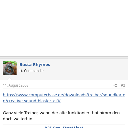
Busta Rhymes
Lt. Commander
11. August 2008
#2
https://www.computerbase.de/downloads/treiber/soundkarte
n/creative-sound-blaster-x-fi/
Ganz viele Treiber, wenn der alte funktioniert hat nimm den
doch weiterhin...
KRS-One - Street Light