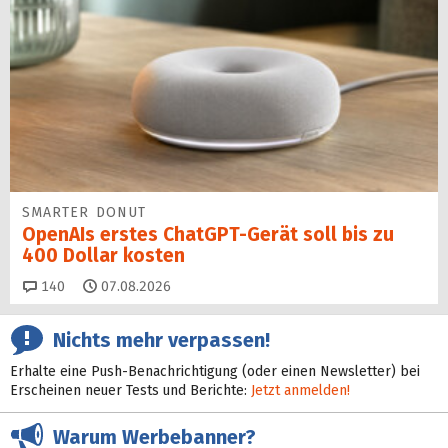
SMARTER DONUT
OpenAIs erstes ChatGPT-Gerät soll bis zu
400 Dollar kosten
Kommentare
140
07.08.2026
Nichts mehr verpassen!
Erhalte eine Push-Benachrichtigung (oder einen Newsletter) bei
Erscheinen neuer Tests und Berichte:
Jetzt anmelden!
Warum Werbebanner?