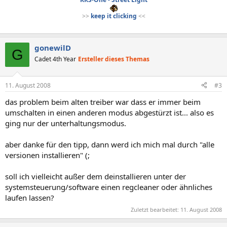
>>
keep it clicking
<<
gonewilD
G
Cadet 4th Year
Ersteller dieses Themas
11. August 2008
#3
das problem beim alten treiber war dass er immer beim
umschalten in einen anderen modus abgestürzt ist... also es
ging nur der unterhaltungsmodus.
aber danke für den tipp, dann werd ich mich mal durch "alle
versionen installieren" (;
soll ich vielleicht außer dem deinstallieren unter der
systemsteuerung/software einen regcleaner oder ähnliches
laufen lassen?
Zuletzt bearbeitet:
11. August 2008