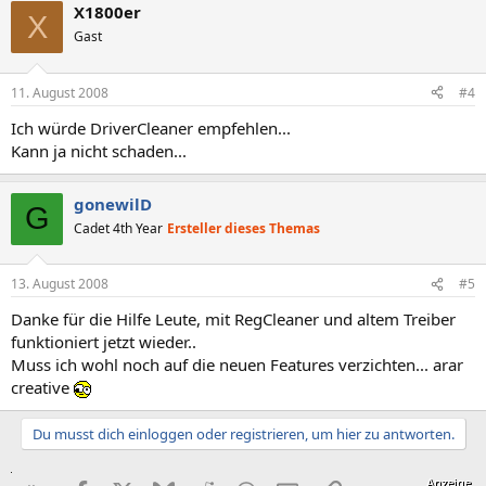
X1800er
X
Gast
11. August 2008
#4
Ich würde DriverCleaner empfehlen...
Kann ja nicht schaden...
gonewilD
G
Cadet 4th Year
Ersteller dieses Themas
13. August 2008
#5
Danke für die Hilfe Leute, mit RegCleaner und altem Treiber
funktioniert jetzt wieder..
Muss ich wohl noch auf die neuen Features verzichten... arar
creative
Du musst dich einloggen oder registrieren, um hier zu antworten.