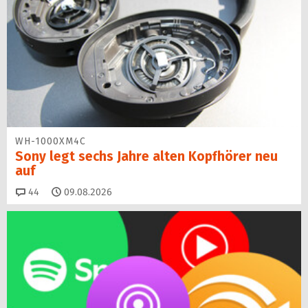
WH-1000XM4C
Sony legt sechs Jahre alten Kopfhörer neu
auf
Kommentare
44
09.08.2026