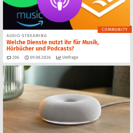
COMMUNITY
AUDIO-STREAMING
Welche Dienste nutzt ihr für Musik,
Hörbücher und Podcasts?
Kommentare
206
09.08.2026
Umfrage