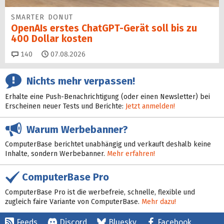
SMARTER DONUT
OpenAIs erstes ChatGPT-Gerät soll bis zu
400 Dollar kosten
Kommentare
140
07.08.2026
Nichts mehr verpassen!
Erhalte eine Push-Benachrichtigung (oder einen Newsletter) bei
Erscheinen neuer Tests und Berichte:
Jetzt anmelden!
Warum Werbebanner?
ComputerBase berichtet unabhängig und verkauft deshalb keine
Inhalte, sondern Werbebanner.
Mehr erfahren!
ComputerBase Pro
ComputerBase Pro ist die werbefreie, schnelle, flexible und
zugleich faire Variante von ComputerBase.
Mehr dazu!
Feeds
Discord
Bluesky
Facebook