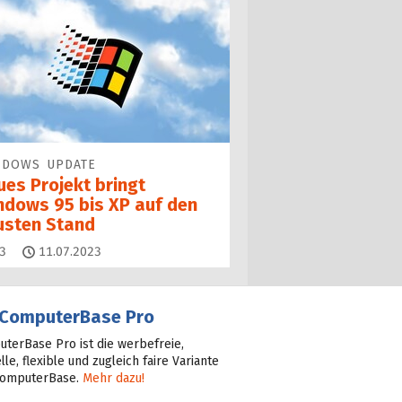
NDOWS UPDATE
ues Projekt bringt
ndows 95 bis XP auf den
usten Stand
Kommentare
3
11.07.2023
ComputerBase Pro
terBase Pro ist die werbefreie,
lle, flexible und zugleich faire Variante
ComputerBase.
Mehr dazu!