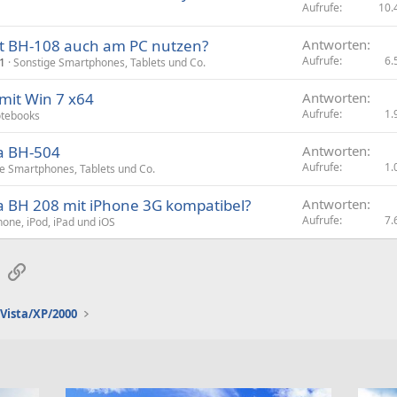
Aufrufe
10.
t BH-108 auch am PC nutzen?
Antworten
Aufrufe
6.
11
Sonstige Smartphones, Tablets und Co.
mit Win 7 x64
Antworten
Aufrufe
1.
tebooks
a BH-504
Antworten
Aufrufe
1.
e Smartphones, Tablets und Co.
a BH 208 mit iPhone 3G kompatibel?
Antworten
Aufrufe
7.
hone, iPod, iPad und iOS
sApp
E-Mail
Link
Vista/XP/2000