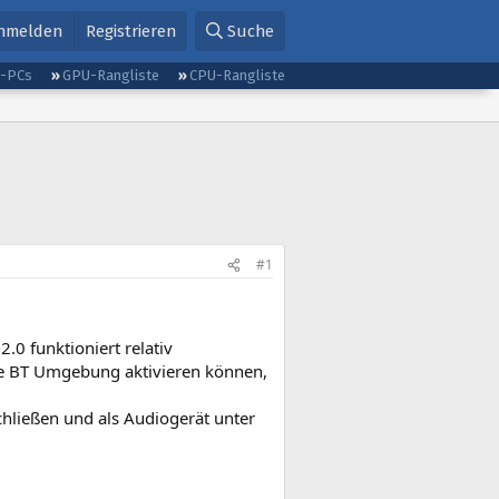
nmelden
Registrieren
Suche
g-PCs
GPU-Rangliste
CPU-Rangliste
#1
0 funktioniert relativ
ne BT Umgebung aktivieren können,
hließen und als Audiogerät unter