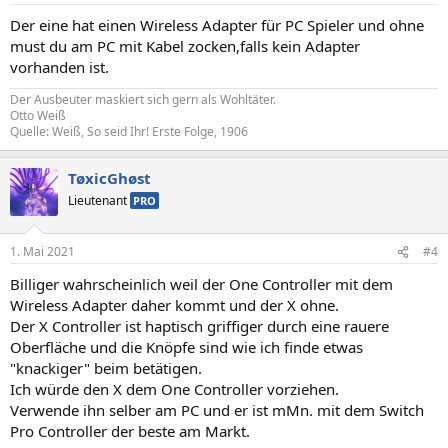
Der eine hat einen Wireless Adapter für PC Spieler und ohne
must du am PC mit Kabel zocken,falls kein Adapter
vorhanden ist.
Der Ausbeuter maskiert sich gern als Wohltäter.
Otto Weiß
Quelle: Weiß, So seid Ihr! Erste Folge, 1906
TøxicGhøst
Lieutenant
PRO
1. Mai 2021
#4
Billiger wahrscheinlich weil der One Controller mit dem
Wireless Adapter daher kommt und der X ohne.
Der X Controller ist haptisch griffiger durch eine rauere
Oberfläche und die Knöpfe sind wie ich finde etwas
"knackiger" beim betätigen.
Ich würde den X dem One Controller vorziehen.
Verwende ihn selber am PC und er ist mMn. mit dem Switch
Pro Controller der beste am Markt.