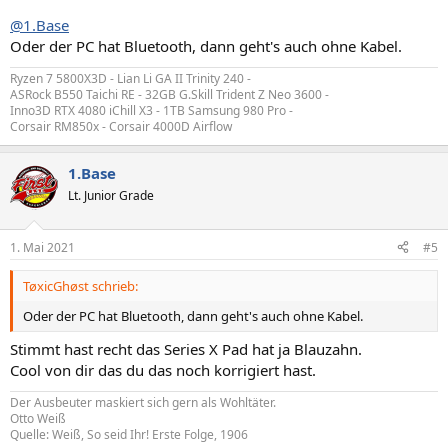
@1.Base
Oder der PC hat Bluetooth, dann geht's auch ohne Kabel.
Ryzen 7 5800X3D - Lian Li GA II Trinity 240 -
ASRock B550 Taichi RE - 32GB G.Skill Trident Z Neo 3600 -
Inno3D RTX 4080 iChill X3 - 1TB Samsung 980 Pro -
Corsair RM850x - Corsair 4000D Airflow
1.Base
Lt. Junior Grade
1. Mai 2021
#5
TøxicGhøst schrieb:
Oder der PC hat Bluetooth, dann geht's auch ohne Kabel.
Stimmt hast recht das Series X Pad hat ja Blauzahn.
Cool von dir das du das noch korrigiert hast.
Der Ausbeuter maskiert sich gern als Wohltäter.
Otto Weiß
Quelle: Weiß, So seid Ihr! Erste Folge, 1906