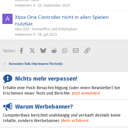
Antworten
4
20. September 2023
Xbox One Controller nicht in allen Spielen
A
nutzbar.
Alex_033
Homeoffice und Arbeitsplatz
Antworten
9
28. Juli 2023
Facebook
X (Twitter)
Bluesky
Reddit
WhatsApp
E-Mail
Link
Teilen:
Konsolen-Talk (Hardware/Technik)
Nichts mehr verpassen!
Erhalte eine Push-Benachrichtigung (oder einen Newsletter) bei
Erscheinen neuer Tests und Berichte:
Jetzt anmelden!
Warum Werbebanner?
ComputerBase berichtet unabhängig und verkauft deshalb keine
Inhalte, sondern Werbebanner.
Mehr erfahren!