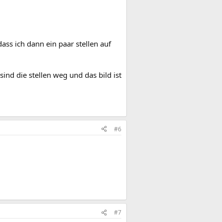
dass ich dann ein paar stellen auf
ind die stellen weg und das bild ist
#6
#7