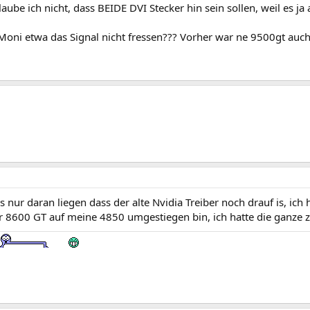
aube ich nicht, dass BEIDE DVI Stecker hin sein sollen, weil es 
 Moni etwa das Signal nicht fressen??? Vorher war ne 9500gt auch
 nur daran liegen dass der alte Nvidia Treiber noch drauf is, ich
r 8600 GT auf meine 4850 umgestiegen bin, ich hatte die ganze ze