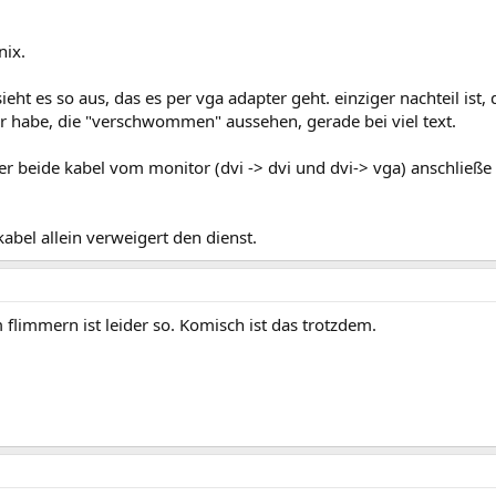
nix.
ht es so aus, das es per vga adapter geht. einziger nachteil ist, 
 habe, die "verschwommen" aussehen, gerade bei viel text.
r beide kabel vom monitor (dvi -> dvi und dvi-> vga) anschließe s
kabel allein verweigert den dienst.
flimmern ist leider so. Komisch ist das trotzdem.