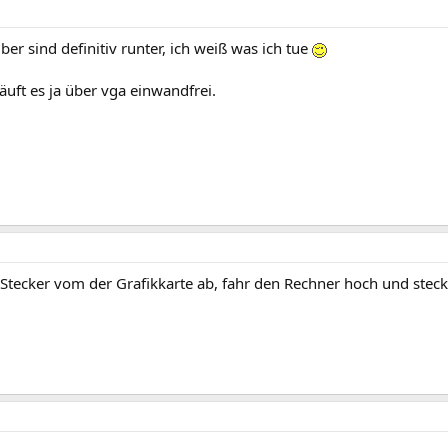
iber sind definitiv runter, ich weiß was ich tue
uft es ja über vga einwandfrei.
 Stecker vom der Grafikkarte ab, fahr den Rechner hoch und stec