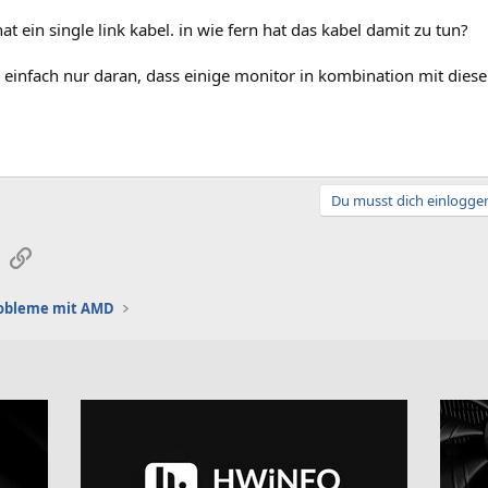
t ein single link kabel. in wie fern hat das kabel damit zu tun?
s einfach nur daran, dass einige monitor in kombination mit diese
Du musst dich einloggen
sApp
E-Mail
Link
robleme mit AMD