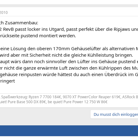
2010
ach Zusammenbau:
 RevB passt locker ins Utgard, passt perfekt über die Ripjaws
rückseite pustend montiert werden.
eine Lösung den oberen 170mm Gehäuselüfter als alternativen 
 wird aber mit Sicherheit nicht die gleiche Kühlleistung bringen.
upt wärs dann noch sinnvoller den Lüfter ins Gehäuse pustend
her nicht die ganze erwärmte Luft zwischen den Kühlrippen des 
 gehäuse reinpusten würde hättest du auch einen Überdrück im
ringert
 Spaßwerkzeug: Ryzen 7 7700 184€, 9070 XT PowerColor Reaper 619€, ASRock B
quiet! Pure Base 500 DX 89€, be quiet! Pure Power 12 750 W 86€
Du musst dich einloggen