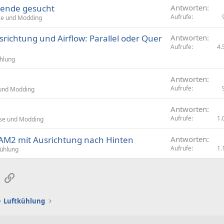
lende gesucht
Antworten
Aufrufe
e und Modding
richtung und Airflow: Parallel oder Quer
Antworten
Aufrufe
4.
ühlung
Antworten
Aufrufe
und Modding
Antworten
Aufrufe
1.
se und Modding
 AM2 mit Ausrichtung nach Hinten
Antworten
Aufrufe
1.
kühlung
sApp
E-Mail
Link
Luftkühlung