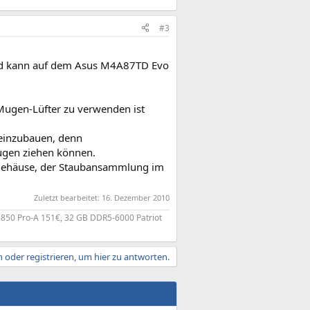
#3
 und kann auf dem Asus M4A87TD Evo
Mugen-Lüfter zu verwenden ist
 einzubauen, denn
Mugen ziehen können.
 Gehäuse, der Staubansammlung im
Zuletzt bearbeitet:
16. Dezember 2010
850 Pro-A 151€, 32 GB DDR5-6000 Patriot
 oder registrieren, um hier zu antworten.