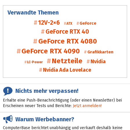
Verwandte Themen
12V-2×6
GeForce
ATX
GeForce RTX 40
GeForce RTX 4080
GeForce RTX 4090
Grafikkarten
Netzteile
Nvidia
LC-Power
Nvidia Ada Lovelace
Nichts mehr verpassen!
Erhalte eine Push-Benachrichtigung (oder einen Newsletter) bei
Erscheinen neuer Tests und Berichte:
Jetzt anmelden!
Warum Werbebanner?
ComputerBase berichtet unabhängig und verkauft deshalb keine