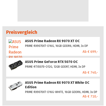
Preisvergleich
ASUS Prime Radeon RX 9070 XT OC
PRIME-RX9070XT-O16G, 16GB GDDR6, HDMI, 3x DP
Ab € 699,-
ASUS Prime GeForce RTX 5070 OC
PRIME-RTX5070-O12G, 12GB GDDR7, HDMI, 3x DP
Ab € 740,-
ASUS Prime Radeon RX 9070 XT White OC
Edition
PRIME-RX9070XT-O16G-WHITE, 16GB GDDR6, HDMI, 3x DP
Ab € 710,-