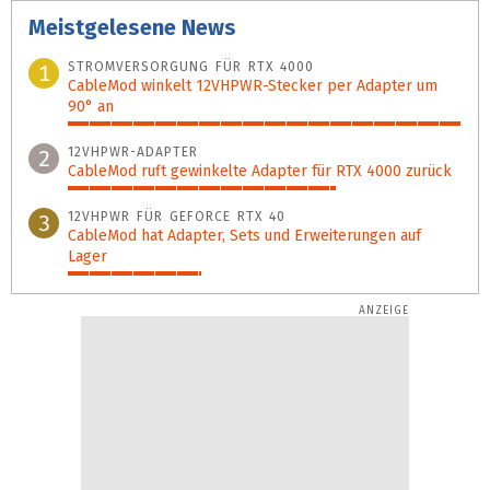
Meistgelesene News
STROMVERSORGUNG FÜR RTX 4000
1
CableMod winkelt 12VHPWR-Stecker per Adapter um
90° an
100%
12VHPWR-ADAPTER
2
CableMod ruft gewinkelte Adapter für RTX 4000 zurück
68%
12VHPWR FÜR GEFORCE RTX 40
3
CableMod hat Adapter, Sets und Erweiterungen auf
Lager
34%