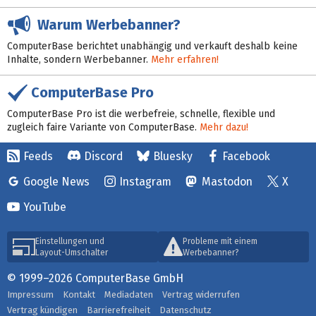
Warum Werbebanner?
ComputerBase berichtet unabhängig und verkauft deshalb keine
Inhalte, sondern Werbebanner.
Mehr erfahren!
ComputerBase Pro
ComputerBase Pro ist die werbefreie, schnelle, flexible und
zugleich faire Variante von ComputerBase.
Mehr dazu!
Feeds
Discord
Bluesky
Facebook
Google News
Instagram
Mastodon
X
YouTube
Einstellungen und
Probleme mit einem
Layout-Umschalter
Werbebanner?
© 1999–2026 ComputerBase GmbH
Impressum
Kontakt
Mediadaten
Vertrag widerrufen
Vertrag kündigen
Barrierefreiheit
Datenschutz