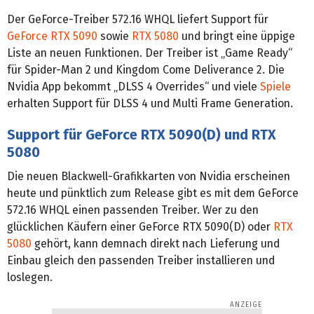
Der GeForce-Treiber 572.16 WHQL liefert Support für
GeForce RTX 5090
sowie
RTX 5080
und bringt eine üppige
Liste an neuen Funktionen. Der Treiber ist „Game Ready“
für Spider-Man 2 und Kingdom Come Deliverance 2. Die
Nvidia App bekommt „DLSS 4 Overrides“ und viele
Spiele
erhalten Support für DLSS 4 und Multi Frame Generation.
Support für GeForce RTX 5090(D) und RTX
5080
Die neuen Blackwell-Grafikkarten von Nvidia erscheinen
heute und pünktlich zum Release gibt es mit dem GeForce
572.16 WHQL einen passenden Treiber. Wer zu den
glücklichen Käufern einer GeForce RTX 5090(D) oder
RTX
5080
gehört, kann demnach direkt nach Lieferung und
Einbau gleich den passenden Treiber installieren und
loslegen.