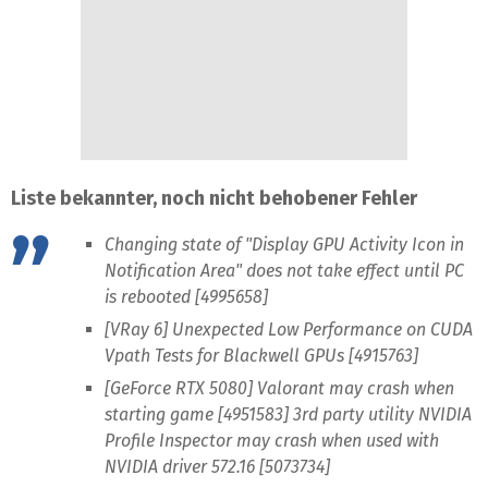
Liste bekannter, noch nicht behobener Fehler
Changing state of "Display GPU Activity Icon in
Notification Area" does not take effect until PC
is rebooted [4995658]
[VRay 6] Unexpected Low Performance on CUDA
Vpath Tests for Blackwell GPUs [4915763]
[GeForce RTX 5080] Valorant may crash when
starting game [4951583] 3rd party utility NVIDIA
Profile Inspector may crash when used with
NVIDIA driver 572.16 [5073734]