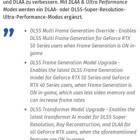
und DLAA zu verbessern. Mit
DLAA & Ultra Performance
Modes
werden ein DLAA- oder DLSS-Super-Resolution-
Ultra-Performance-Modus ergänzt.
DLSS Multi Frame Generation Override - Enables
DLSS Multi Frame Generation for GeForce RTX
50 Series users when Frame Generation is ON in-
game
DLSS Frame Generation Model Upgrade -
Enables the latest DLSS Frame Generation
model for GeForce RTX 50 Series and GeForce
RTX 40 Series users, when Frame Generation is
ON in-game, which uses less video memory and
can increase frame rates
DLSS Transformer Model Upgrade - Enables the
latest transformer AI model for DLSS Super
Resolution, Ray Reconstruction, and DLAA for
all GeForce RTX users, when the aforementioned
features are ON in-game