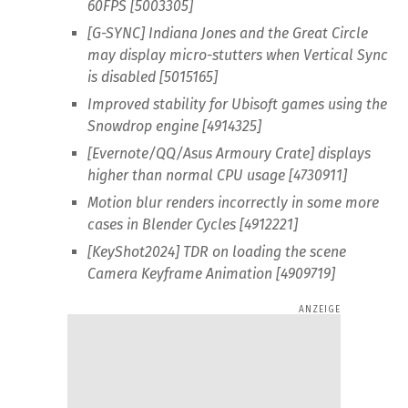
60FPS [5003305]
[G-SYNC] Indiana Jones and the Great Circle
may display micro-stutters when Vertical Sync
is disabled [5015165]
Improved stability for Ubisoft games using the
Snowdrop engine [4914325]
[Evernote/QQ/Asus Armoury Crate] displays
higher than normal CPU usage [4730911]
Motion blur renders incorrectly in some more
cases in Blender Cycles [4912221]
[KeyShot2024] TDR on loading the scene
Camera Keyframe Animation [4909719]