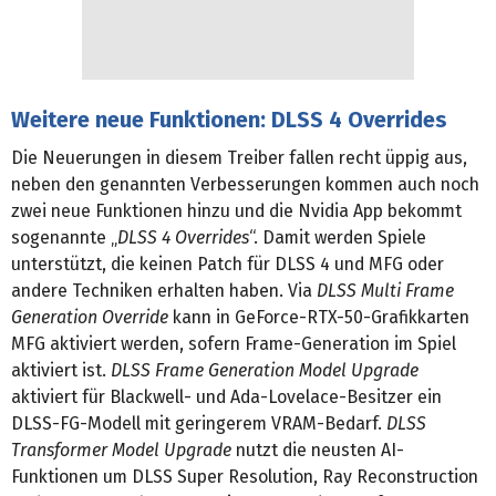
Weitere neue Funktionen: DLSS 4 Overrides
Die Neuerungen in diesem Treiber fallen recht üppig aus,
neben den genannten Verbesserungen kommen auch noch
zwei neue Funktionen hinzu und die Nvidia App bekommt
sogenannte „
DLSS 4 Overrides
“. Damit werden Spiele
unterstützt, die keinen Patch für DLSS 4 und MFG oder
andere Techniken erhalten haben. Via
DLSS Multi Frame
Generation Override
kann in GeForce-RTX-50-Grafikkarten
MFG aktiviert werden, sofern Frame-Generation im Spiel
aktiviert ist.
DLSS Frame Generation Model Upgrade
aktiviert für Blackwell- und Ada-Lovelace-Besitzer ein
DLSS-FG-Modell mit geringerem VRAM-Bedarf.
DLSS
Transformer Model Upgrade
nutzt die neusten AI-
Funktionen um DLSS Super Resolution, Ray Reconstruction