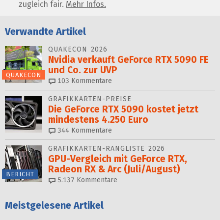
zugleich fair.
Mehr Infos.
Verwandte Artikel
QUAKECON 2026
Nvidia verkauft GeForce RTX 5090 FE
und Co. zur UVP
QUAKECON
103
Kommentare
GRAFIKKARTEN-PREISE
Die GeForce RTX 5090 kostet jetzt
mindestens 4.250 Euro
344
Kommentare
GRAFIKKARTEN-RANGLISTE 2026
GPU-Vergleich mit GeForce RTX,
Radeon RX & Arc (Juli/August)
BERICHT
5.137
Kommentare
Meistgelesene Artikel