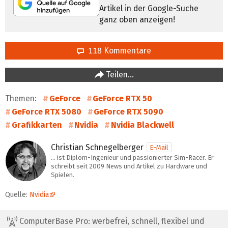
Artikel in der Google-Suche
ganz oben anzeigen!
118 Kommentare
Teilen…
Themen:
GeForce
GeForce RTX 50
GeForce RTX 5080
GeForce RTX 5090
Grafikkarten
Nvidia
Nvidia Blackwell
Christian Schnegelberger
E-Mail
… ist Diplom-Ingenieur und passionierter Sim-Racer. Er
schreibt seit 2009 News und Artikel zu Hardware und
Spielen.
Quelle:
Nvidia
ComputerBase Pro: werbefrei, schnell, flexibel und