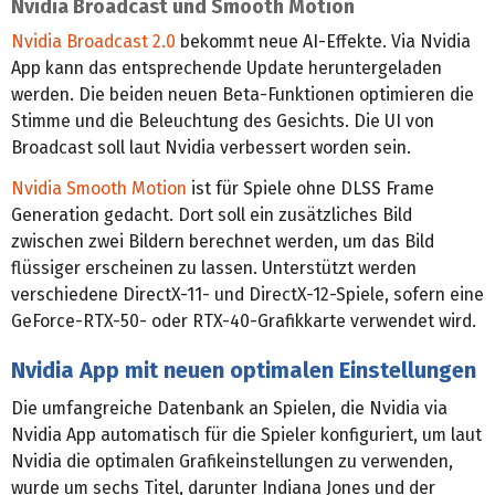
Nvidia Broadcast und Smooth Motion
Nvidia Broadcast 2.0
bekommt neue AI-Effekte. Via Nvidia
App kann das entsprechende Update heruntergeladen
werden. Die beiden neuen Beta-Funktionen optimieren die
Stimme und die Beleuchtung des Gesichts. Die UI von
Broadcast soll laut Nvidia verbessert worden sein.
Nvidia Smooth Motion
ist für Spiele ohne DLSS Frame
Generation gedacht. Dort soll ein zusätzliches Bild
zwischen zwei Bildern berechnet werden, um das Bild
flüssiger erscheinen zu lassen. Unterstützt werden
verschiedene DirectX-11- und DirectX-12-Spiele, sofern eine
GeForce-RTX-50- oder RTX-40-Grafikkarte verwendet wird.
Nvidia App mit neuen optimalen Einstellungen
Die umfangreiche Datenbank an Spielen, die Nvidia via
Nvidia App automatisch für die Spieler konfiguriert, um laut
Nvidia die optimalen Grafikeinstellungen zu verwenden,
wurde um sechs Titel, darunter Indiana Jones und der