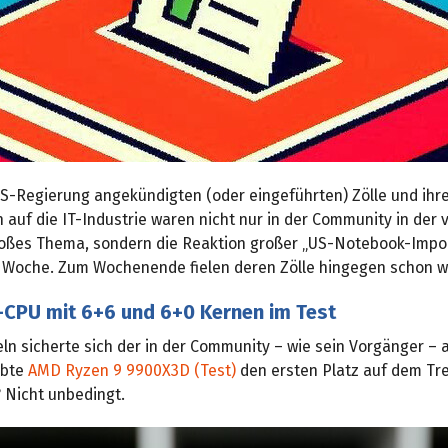
US-Regierung angekündigten (oder eingeführten) Zölle und ihr
 auf die IT-Industrie waren nicht nur in der Community in der
oßes Thema, sondern die Reaktion großer „US-Notebook-Impo
 Woche. Zum Wochenende fielen deren Zölle hingegen schon w
CPU mit 6+6 und 6+0 Kernen im Test
eln sicherte sich der in der Community – wie sein Vorgänger –
ebte
AMD Ryzen 9 9900X3D (Test)
den ersten Platz auf dem Tr
 Nicht unbedingt.