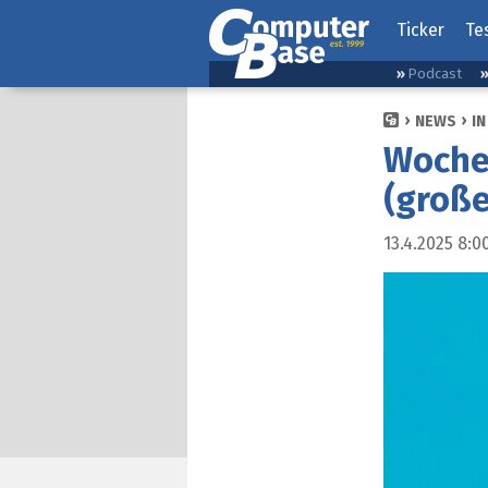
Ticker
Te
Podcast
NEWS
IN
Wochen
(große
13.4.2025 8:0