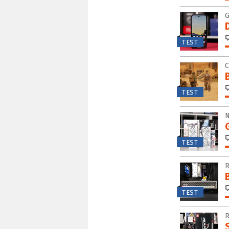
TEST
TEST
TEST
TEST