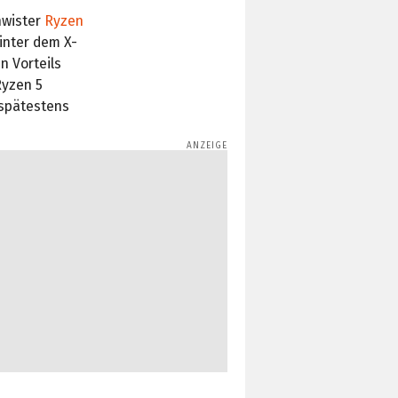
hwister
Ryzen
inter dem X-
n Vorteils
Ryzen 5
 spätestens