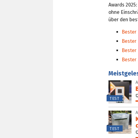
Awards 2025:
ohne Einschr
über den bes
Bester 
Bester 
Bester
Bester
Meistgele
TEST
TEST