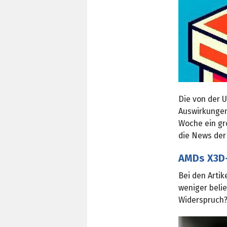
Die von der 
Auswirkungen
Woche ein gr
die News der
AMDs X3D-
Bei den Artik
weniger beli
Widerspruch?