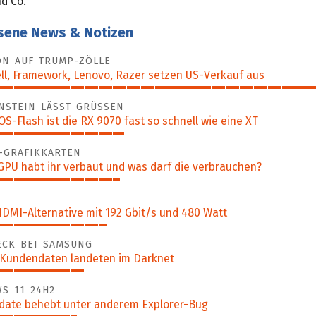
d Co.
sene News & Notizen
ON AUF TRUMP-ZÖLLE
ll, Framework, Lenovo, Razer setzen US-Verkauf aus
NSTEIN LÄSST GRÜSSEN
S-Flash ist die RX 9070 fast so schnell wie eine XT
-GRAFIKKARTEN
GPU habt ihr verbaut und was darf die verbrauchen?
DMI-Alternative mit 192 Gbit/s und 480 Watt
ECK BEI SAMSUNG
 Kundendaten landeten im Darknet
S 11 24H2
pdate behebt unter anderem Explorer-Bug