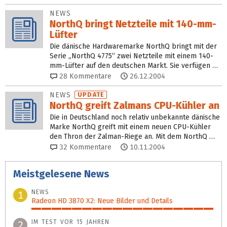
NEWS
NorthQ bringt Netzteile mit 140-mm-
Lüfter
Die dänische Hardwaremarke NorthQ bringt mit der
Serie „NorthQ 4775“ zwei Netzteile mit einem 140-
mm-Lüfter auf den deutschen Markt. Sie verfügen …
28
Kommentare
26.12.2004
NEWS
UPDATE
NorthQ greift Zalmans CPU-Kühler an
Die in Deutschland noch relativ unbekannte dänische
Marke NorthQ greift mit einem neuen CPU-Kühler
den Thron der Zalman-Riege an. Mit dem NorthQ …
32
Kommentare
10.11.2004
Meistgelesene News
NEWS
1
Radeon HD 3870 X2: Neue Bilder und Details
100%
IM TEST VOR 15 JAHREN
2