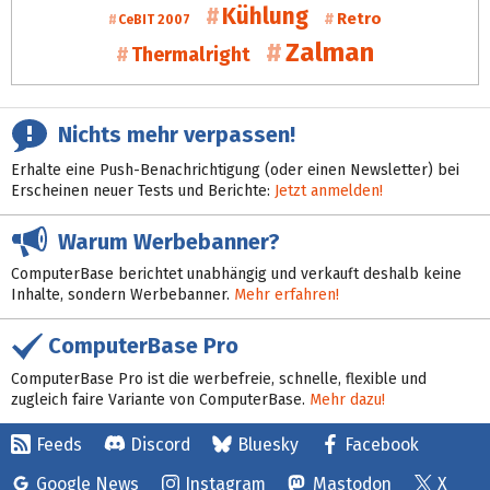
Kühlung
Retro
CeBIT 2007
Zalman
Thermalright
Nichts mehr verpassen!
Erhalte eine Push-Benachrichtigung (oder einen Newsletter) bei
Erscheinen neuer Tests und Berichte:
Jetzt anmelden!
Warum Werbebanner?
ComputerBase berichtet unabhängig und verkauft deshalb keine
Inhalte, sondern Werbebanner.
Mehr erfahren!
ComputerBase Pro
ComputerBase Pro ist die werbefreie, schnelle, flexible und
zugleich faire Variante von ComputerBase.
Mehr dazu!
Feeds
Discord
Bluesky
Facebook
Google News
Instagram
Mastodon
X