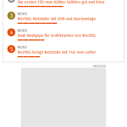
Die ersten 120-mm-Kühler kühlten gut und leise
45%
NEWS
3
NorthQ: Netzteile mit USB und Alarmanlage
39%
NEWS
4
Dual-Heatpipe für Grafikkarten von NorthQ
26%
NEWS
5
NorthQ bringt Netzteile mit 140-mm-Lüfter
22%