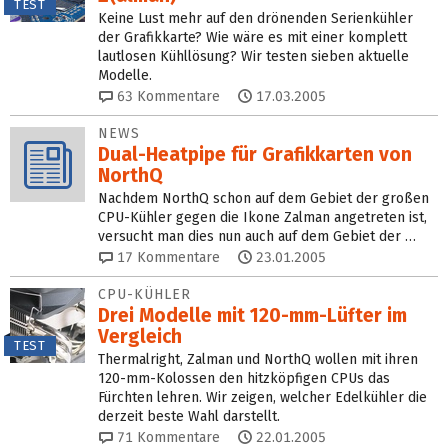
TEST
Keine Lust mehr auf den drönenden Serienkühler
der Grafikkarte? Wie wäre es mit einer komplett
lautlosen Kühllösung? Wir testen sieben aktuelle
Modelle.
63
Kommentare
17.03.2005
NEWS
Dual-Heatpipe für Grafikkarten von
NorthQ
Nachdem NorthQ schon auf dem Gebiet der großen
CPU-Kühler gegen die Ikone Zalman angetreten ist,
versucht man dies nun auch auf dem Gebiet der …
17
Kommentare
23.01.2005
CPU-KÜHLER
Drei Modelle mit 120-mm-Lüfter im
Vergleich
TEST
Thermalright, Zalman und NorthQ wollen mit ihren
120-mm-Kolossen den hitzköpfigen CPUs das
Fürchten lehren. Wir zeigen, welcher Edelkühler die
derzeit beste Wahl darstellt.
71
Kommentare
22.01.2005