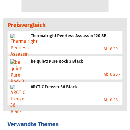
Preisvergleich
Thermalright Peerless Assassin 120 SE
Ab € 29,-
be quiet! Pure Rock 3 Black
Ab € 26,-
ARCTIC Freezer 36 Black
Ab € 25,-
Verwandte Themen