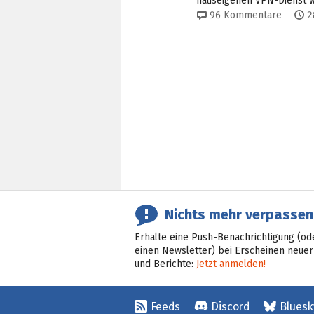
hauseigenen VPN-Dienst w
96
Kommentare
2
Nichts mehr verpassen
Erhalte eine Push-Benachrichtigung (od
einen Newsletter) bei Erscheinen neuer
und Berichte:
Jetzt anmelden!
Feeds
Discord
Bluesk