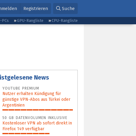
nmelden
Registrieren
Suche
g-PCs
GPU-Rangliste
CPU-Rangliste
istgelesene News
YOUTUBE PREMIUM
Nutzer erhalten Kündigung für
günstige VPN-Abos aus Türkei oder
Argentinien
100%
50 GB DATENVOLUMEN INKLUSIVE
Kostenloser VPN ab sofort direkt in
Firefox 149 verfügbar