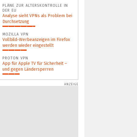
67%
PLÄNE ZUR ALTERSKONTROLLE IN
DER EU
Analyse sieht VPNs als Problem bei
Durchsetzung
46%
MOZILLA VPN
Vollbild-Werbeanzeigen im Firefox
werden wieder eingestellt
34%
PROTON VPN
App für Apple TV für Sicherheit –
und gegen Länder­sperren
24%