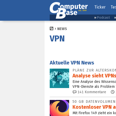
Ticker
Te
Podcast
NEWS
VPN
Aktuelle VPN News
PLÄNE ZUR ALTERSKO
Analyse sieht VPN
Eine Analyse des Wissensc
VPN-Dienste als Problem f
141
Kommentare
50 GB DATENVOLUMEN
Kostenloser VPN ab
Mit Firefox 149 zieht ein 