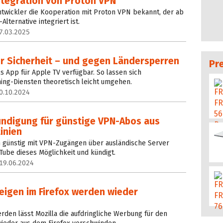
 Integration von Proton VPN
 Entwickler die Kooperation mit Proton VPN bekannt, der ab
Alternative integriert ist.
7.03.2025
ür Sicherheit – und gegen Länder­sperren
Pr
s App für Apple TV verfügbar. So lassen sich
ing-Diensten theoretisch leicht umgehen.
0.10.2024
ündigung für günstige VPN-Abos aus
inien
h günstig mit VPN-Zugängen über ausländische Server
ube dieses Möglichkeit und kündigt.
19.06.2024
eigen im Firefox werden wieder
den lässt Mozilla die aufdringliche Werbung für den