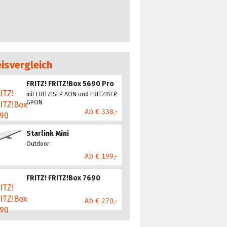
eisvergleich
FRITZ! FRITZ!Box 5690 Pro
mit FRITZ!SFP AON und FRITZ!SFP
GPON
Ab € 338,-
Starlink Mini
Outdoor
Ab € 199,-
FRITZ! FRITZ!Box 7690
Ab € 270,-