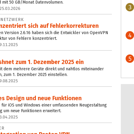
nd mit 50 GB/Monat Datenvolumen.
3
25.03.2026
S NETZWERK
zentriert sich auf Fehlerkorrekturen
ten Version 2.6.16 haben sich die Entwickler von OpenVPN
4
ktur von Fehlern konzentriert.
9.11.2025
G
5
shnet zum 1. Dezember 2025 ein
t dem mehrere Geräte direkt und nahtlos miteinander
 zum 1. Dezember 2025 einstellen.
9.08.2025
es Design und neue Funktionen
 für iOS und Windows einer umfassenden Neugestaltung
ig um neue Funktionen erweitert.
3.04.2025
ER