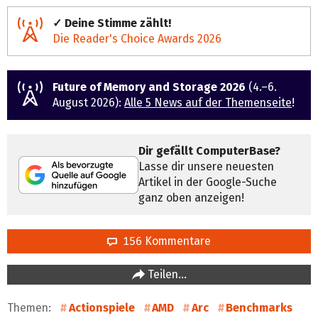
✓ Deine Stimme zählt!
Die Reader's Choice Awards 2026
Future of Memory and Storage 2026
(4.–6.
August 2026):
Alle 5 News auf der Themenseite
!
Dir gefällt ComputerBase?
Lasse dir unsere neuesten
Artikel in der Google-Suche
ganz oben anzeigen!
156 Kommentare
Teilen…
Themen:
Actionspiele
AMD
Arc
Benchmarks