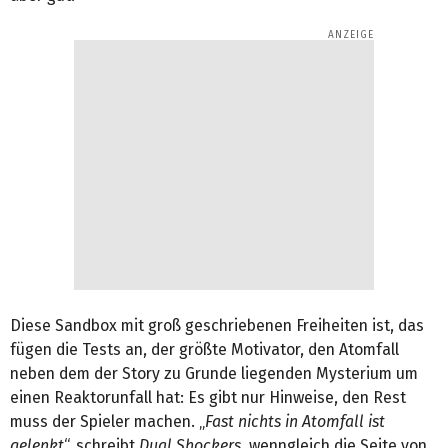
Diese Sandbox mit groß geschriebenen Freiheiten ist, das
fügen die Tests an, der größte Motivator, den Atomfall
neben dem der Story zu Grunde liegenden Mysterium um
einen Reaktorunfall hat: Es gibt nur Hinweise, den Rest
muss der Spieler machen. „
Fast nichts in Atomfall ist
gelenkt
“, schreibt
Dual Shockers
, wenngleich die Seite von