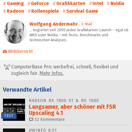
Gaming
GeForce
Grafikkarten
Intel
Nvidia
Radeon
Rollenspiele
Survival Game
Wolfgang Andermahr
E-Mail
… begleitet seit 2005 jeden Grafikkarten-Launch – egal ob
AMD oder Nvidia – mit Tests, Benchmarks und
technischen Analysen.
Bildübersicht
ComputerBase Pro: werbefrei, schnell, flexibel und
zugleich fair.
Mehr Infos.
Verwandte Artikel
RADEON RX 7800 XT & RX 7600
Langsamer, aber schöner mit FSR
Upscaling 4.1
TEST
32
Kommentare
HWINFO 8.51