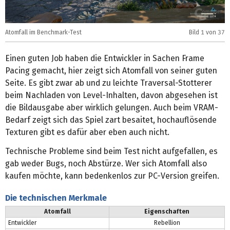
Atomfall im Benchmark-Test
Bild
1
von 37
A
Einen guten Job haben die Entwickler in Sachen Frame
Pacing gemacht, hier zeigt sich Atomfall von seiner guten
Seite. Es gibt zwar ab und zu leichte Traversal-Stotterer
beim Nachladen von Level-Inhalten, davon abgesehen ist
die Bildausgabe aber wirklich gelungen. Auch beim VRAM-
Bedarf zeigt sich das Spiel zart besaitet, hochauflösende
Texturen gibt es dafür aber eben auch nicht.
Technische Probleme sind beim Test nicht aufgefallen, es
gab weder Bugs, noch Abstürze. Wer sich Atomfall also
kaufen möchte, kann bedenkenlos zur PC-Version greifen.
Die technischen Merkmale
Atomfall
Eigenschaften
Entwickler
Rebellion