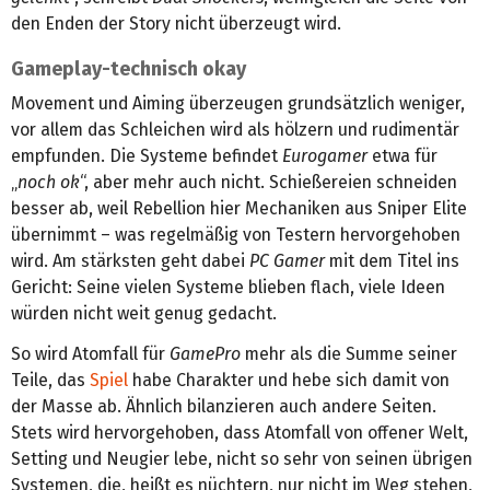
den Enden der Story nicht überzeugt wird.
Gameplay-technisch okay
Movement und Aiming überzeugen grundsätzlich weniger,
vor allem das Schleichen wird als hölzern und rudimentär
empfunden. Die Systeme befindet
Eurogamer
etwa für
„
noch ok
“, aber mehr auch nicht. Schießereien schneiden
besser ab, weil Rebellion hier Mechaniken aus Sniper Elite
übernimmt – was regelmäßig von Testern hervorgehoben
wird. Am stärksten geht dabei
PC Gamer
mit dem Titel ins
Gericht: Seine vielen Systeme blieben flach, viele Ideen
würden nicht weit genug gedacht.
So wird Atomfall für
GamePro
mehr als die Summe seiner
Teile, das
Spiel
habe Charakter und hebe sich damit von
der Masse ab. Ähnlich bilanzieren auch andere Seiten.
Stets wird hervorgehoben, dass Atomfall von offener Welt,
Setting und Neugier lebe, nicht so sehr von seinen übrigen
Systemen, die, heißt es nüchtern, nur nicht im Weg stehen,