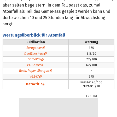
aber selten begeistern. In dem Fall passt das, zumal
Atomfall als Teil des GamePass gespielt werden kann und
dort zwischen 10 und 25 Stunden lang für Abwechslung
sorgt.
Wertungsüberblick für Atomfall
Publikation
Wertung
Eurogamer
3/5
DualShockers
8.5/10
GamePro
77/100
PC Gamer
62/100
Rock, Paper, Shotgun
–
VG247
3/5
Presse: 76/100
Metacritic
Nutzer: -/10