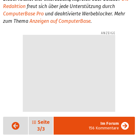
Redaktion
freut sich über jede Unterstützung durch
ComputerBase Pro
und deaktivierte Werbeblocker. Mehr
zum Thema
Anzeigen auf ComputerBase
.
Seite
Vorige
Im Forum
Seite
156 Kommentare
3/3