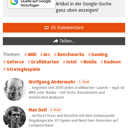
Artikel in der Google-Suche
ganz oben anzeigen!
85 Kommentare
Teilen…
Themen:
AMD
Arc
Benchmarks
Gaming
GeForce
Grafikkarten
Intel
Nvidia
Radeon
Strategiespiele
Wolfgang Andermahr
E-Mail
… begleitet seit 2005 jeden Grafikkarten-Launch – egal ob
AMD oder Nvidia – mit Tests, Benchmarks und
technischen Analysen.
Max Doll
E-Mail
… verfasst Tests und Berichte mit dem Schwerpunkt
Eingabegeräte, PC-Spiele und Next-Gen-Konsolen auf
ComputerBase.