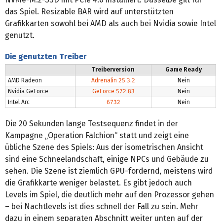
das Spiel. Resizable BAR wird auf unterstützten
Grafikkarten sowohl bei AMD als auch bei Nvidia sowie Intel
genutzt.
Die genutzten Treiber
Treiberversion
Game Ready
AMD Radeon
Adrenalin 25.3.2
Nein
Nvidia GeForce
GeForce 572.83
Nein
Intel Arc
6732
Nein
Die 20 Sekunden lange Testsequenz findet in der
Kampagne „Operation Falchion“ statt und zeigt eine
übliche Szene des Spiels: Aus der isometrischen Ansicht
sind eine Schneelandschaft, einige NPCs und Gebäude zu
sehen. Die Szene ist ziemlich GPU-fordernd, meistens wird
die Grafikkarte weniger belastet. Es gibt jedoch auch
Levels im Spiel, die deutlich mehr auf den Prozessor gehen
– bei Nachtlevels ist dies schnell der Fall zu sein. Mehr
dazu in einem separaten Abschnitt weiter unten auf der