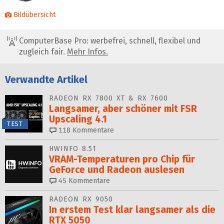
Bildübersicht
ComputerBase Pro: werbefrei, schnell, flexibel und
zugleich fair.
Mehr Infos.
Verwandte Artikel
RADEON RX 7800 XT & RX 7600
Langsamer, aber schöner mit FSR
Upscaling 4.1
TEST
118
Kommentare
HWINFO 8.51
VRAM-Temperaturen pro Chip für
GeForce und Radeon auslesen
45
Kommentare
RADEON RX 9050
In erstem Test klar langsamer als die
RTX 5050