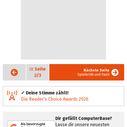
Seite
Vorige
Nächste Seite
Seite
Spielkritik und Fazit
2/3
✓ Deine Stimme zählt!
Die Reader's Choice Awards 2026
Dir gefällt ComputerBase?
Lasse dir unsere neuesten