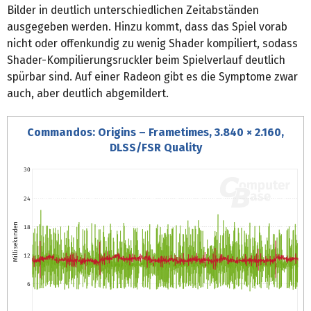
Bilder in deutlich unterschiedlichen Zeitabständen
ausgegeben werden. Hinzu kommt, dass das Spiel vorab
nicht oder offenkundig zu wenig Shader kompiliert, sodass
Shader-Kompilierungsruckler beim Spielverlauf deutlich
spürbar sind. Auf einer Radeon gibt es die Symptome zwar
auch, aber deutlich abgemildert.
Commandos: Origins – Frametimes, 3.840 × 2.160,
DLSS/FSR Quality
30
24
Millisekunden
18
12
6