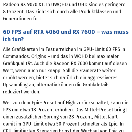
Radeon RX 9070 XT. In UWQHD und UHD sind es geringere
8 Prozent. Das zieht sich durch alle Produktklassen und
Generationen fort.
60 FPS auf RTX 4060 und RX 7600 – was muss
ich tun?
Alle Grafikkarten im Test erreichen im GPU-Limit 60 FPS in
Commandos: Origins – und das in WQHD bei maximaler
Grafikqualität. Auch die Radeon RX 7600 kommt auf diesen
Wert, wenn auch nur knapp. Soll die Framerate weiter
erhöht werden, bietet sich natürlich ein aggressiveres
Upsampling an, alternativ können die Grafikdetails
reduziert werden.
Wer von dem Epic-Preset auf High zurückschaltet, kann die
FPS um etwa 18 Prozent erhöhen. Das Mittel-Preset bringt
einen zusätzlichen Sprung von 28 Prozent, Mittel läuft
damit im GPU-Limit etwa 50 Prozent schneller als Epic. In
CPU-limitierten Szenarien bringt der Wechsel von Epic zu