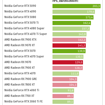
FPS, Durchschnitt:
Nvidia GeForce RTX 5090
203,3
Nvidia GeForce RTX 4090
179,4
Nvidia GeForce RTX 5080
173,4
Nvidia GeForce RTX 5070 Ti
162,4
Nvidia GeForce RTX 4080 Super
157,3
Nvidia GeForce RTX 4070 Ti Super
143,8
AMD Radeon RX 7900 XTX
142,2
AMD Radeon RX 9070 XT
141,2
Nvidia GeForce RTX 5070
139,9
Nvidia GeForce RTX 4070 Super
130,5
AMD Radeon RX 9070
129,0
AMD Radeon RX 7900 XT
128,2
Nvidia GeForce RTX 4070
111,8
AMD Radeon RX 7900 GRE
104,3
AMD Radeon RX 7800 XT
104,1
Nvidia GeForce RTX 4060 Ti
91,6
AMD Radeon RX 7700 XT
89,1
Nvidia GeForce RTX 3060 Ti FE
89,1