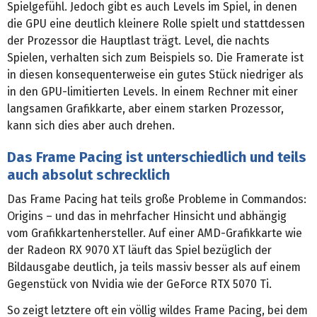
Spielgefühl. Jedoch gibt es auch Levels im Spiel, in denen
die GPU eine deutlich kleinere Rolle spielt und stattdessen
der Prozessor die Hauptlast trägt. Level, die nachts
Spielen, verhalten sich zum Beispiels so. Die Framerate ist
in diesen konsequenterweise ein gutes Stück niedriger als
in den GPU-limitierten Levels. In einem Rechner mit einer
langsamen Grafikkarte, aber einem starken Prozessor,
kann sich dies aber auch drehen.
Das Frame Pacing ist unterschiedlich und teils
auch absolut schrecklich
Das Frame Pacing hat teils große Probleme in Commandos:
Origins – und das in mehrfacher Hinsicht und abhängig
vom Grafikkartenhersteller. Auf einer AMD-Grafikkarte wie
der Radeon RX 9070 XT läuft das Spiel bezüglich der
Bildausgabe deutlich, ja teils massiv besser als auf einem
Gegenstück von Nvidia wie der GeForce RTX 5070 Ti.
So zeigt letztere oft ein völlig wildes Frame Pacing, bei dem