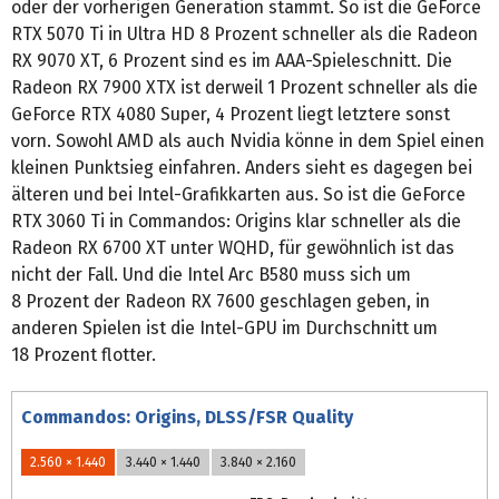
oder der vorherigen Generation stammt. So ist die GeForce
RTX 5070 Ti in Ultra HD 8 Prozent schneller als die Radeon
RX 9070 XT, 6 Prozent sind es im AAA-Spieleschnitt. Die
Radeon RX 7900 XTX ist derweil 1 Prozent schneller als die
GeForce RTX 4080 Super, 4 Prozent liegt letztere sonst
vorn. Sowohl AMD als auch Nvidia könne in dem Spiel einen
kleinen Punktsieg einfahren. Anders sieht es dagegen bei
älteren und bei Intel-Grafikkarten aus. So ist die GeForce
RTX 3060 Ti in Commandos: Origins klar schneller als die
Radeon RX 6700 XT unter WQHD, für gewöhnlich ist das
nicht der Fall. Und die Intel Arc B580 muss sich um
8 Prozent der Radeon RX 7600 geschlagen geben, in
anderen Spielen ist die Intel-GPU im Durchschnitt um
18 Prozent flotter.
Commandos: Origins, DLSS/FSR Quality
2.560 × 1.440
3.440 × 1.440
3.840 × 2.160