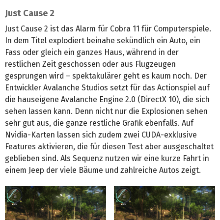
Just Cause 2
Just Cause 2 ist das Alarm für Cobra 11 für Computerspiele.
In dem Titel explodiert beinahe sekündlich ein Auto, ein
Fass oder gleich ein ganzes Haus, während in der
restlichen Zeit geschossen oder aus Flugzeugen
gesprungen wird – spektakulärer geht es kaum noch. Der
Entwickler Avalanche Studios setzt für das Actionspiel auf
die hauseigene Avalanche Engine 2.0 (DirectX 10), die sich
sehen lassen kann. Denn nicht nur die Explosionen sehen
sehr gut aus, die ganze restliche Grafik ebenfalls. Auf
Nvidia-Karten lassen sich zudem zwei CUDA-exklusive
Features aktivieren, die für diesen Test aber ausgeschaltet
geblieben sind. Als Sequenz nutzen wir eine kurze Fahrt in
einem Jeep der viele Bäume und zahlreiche Autos zeigt.