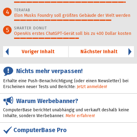
93%
TERAFAB
4
Elon Musks Foundry soll größ­tes Gebäude der Welt werden
81%
SMARTER DONUT
5
OpenAIs erstes ChatGPT-Gerät soll bis zu 400 Dollar kosten
54%
Voriger Inhalt
Nächster Inhalt
Nichts mehr verpassen!
Erhalte eine Push-Benachrichtigung (oder einen Newsletter) bei
Erscheinen neuer Tests und Berichte:
Jetzt anmelden!
Warum Werbebanner?
ComputerBase berichtet unabhängig und verkauft deshalb keine
Inhalte, sondern Werbebanner.
Mehr erfahren!
ComputerBase Pro