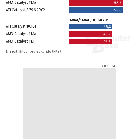
AMD Catalyst 11.1a
58,7
ATi Catalyst 8.79.6.2RC2
58,6
4xAA/16xAF, HD 6870:
ATi Catalyst 10.10e
46,8
AMD Catalyst 11.1a
46,7
AMD Catalyst 11.1
46,5
Einheit: Bilder pro Sekunde (FPS)