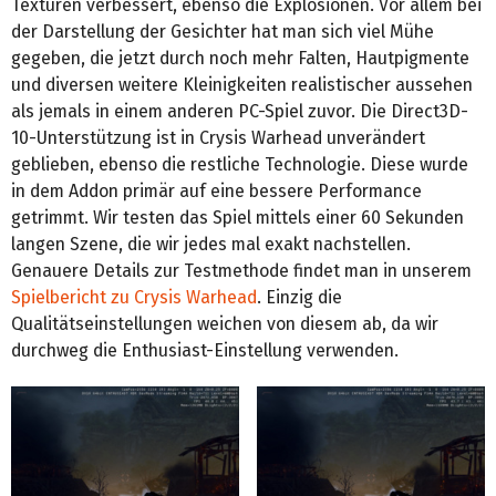
Texturen verbessert, ebenso die Explosionen. Vor allem bei
der Darstellung der Gesichter hat man sich viel Mühe
gegeben, die jetzt durch noch mehr Falten, Hautpigmente
und diversen weitere Kleinigkeiten realistischer aussehen
als jemals in einem anderen PC-Spiel zuvor. Die Direct3D-
10-Unterstützung ist in Crysis Warhead unverändert
geblieben, ebenso die restliche Technologie. Diese wurde
in dem Addon primär auf eine bessere Performance
getrimmt. Wir testen das Spiel mittels einer 60 Sekunden
langen Szene, die wir jedes mal exakt nachstellen.
Genauere Details zur Testmethode findet man in unserem
Spielbericht zu Crysis Warhead
. Einzig die
Qualitätseinstellungen weichen von diesem ab, da wir
durchweg die Enthusiast-Einstellung verwenden.