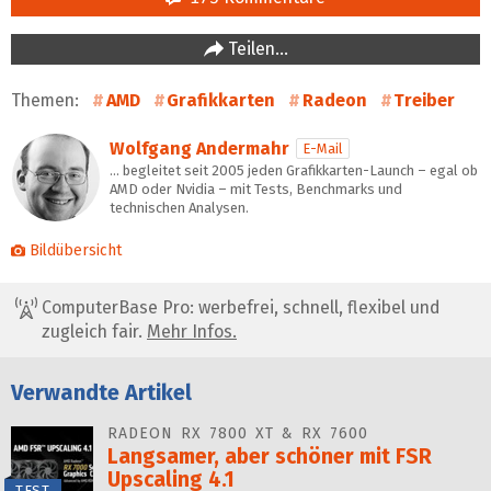
Teilen…
Themen:
AMD
Grafikkarten
Radeon
Treiber
Wolfgang Andermahr
E-Mail
… begleitet seit 2005 jeden Grafikkarten-Launch – egal ob
AMD oder Nvidia – mit Tests, Benchmarks und
technischen Analysen.
Bildübersicht
ComputerBase Pro: werbefrei, schnell, flexibel und
zugleich fair.
Mehr Infos.
Verwandte Artikel
RADEON RX 7800 XT & RX 7600
Langsamer, aber schöner mit FSR
Upscaling 4.1
TEST