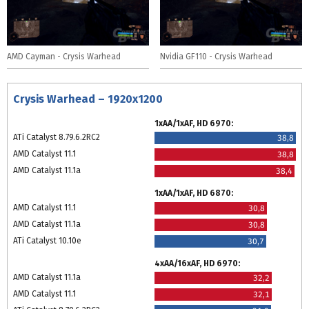
AMD Cayman - Crysis Warhead
Nvidia GF110 - Crysis Warhead
Crysis Warhead – 1920x1200
1xAA/1xAF, HD 6970:
ATi Catalyst 8.79.6.2RC2
38,8
AMD Catalyst 11.1
38,8
AMD Catalyst 11.1a
38,4
1xAA/1xAF, HD 6870:
AMD Catalyst 11.1
30,8
AMD Catalyst 11.1a
30,8
ATi Catalyst 10.10e
30,7
4xAA/16xAF, HD 6970:
AMD Catalyst 11.1a
32,2
AMD Catalyst 11.1
32,1