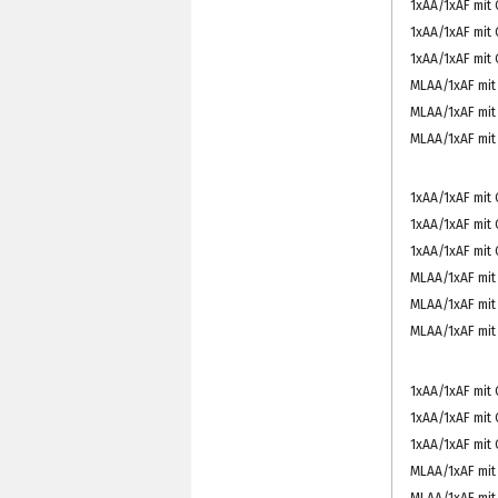
1xAA/1xAF mit 
1xAA/1xAF mit C
1xAA/1xAF mit
MLAA/1xAF mit 
MLAA/1xAF mit
MLAA/1xAF mit 
1xAA/1xAF mit C
1xAA/1xAF mit 
1xAA/1xAF mit
MLAA/1xAF mit 
MLAA/1xAF mit
MLAA/1xAF mit 
1xAA/1xAF mit 
1xAA/1xAF mit C
1xAA/1xAF mit
MLAA/1xAF mit 
MLAA/1xAF mit