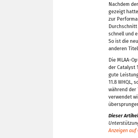
Nachdem der 
gezeigt hatt
zur Performa
Durchschnitt 
schnell und e
So ist die ne
anderen Tite
Die MLAA-Opt
der Catalyst
gute Leistung
11.8 WHQL, so
während der T
verwendet wir
übersprungen 
Dieser Artike
Unterstützun
Anzeigen auf