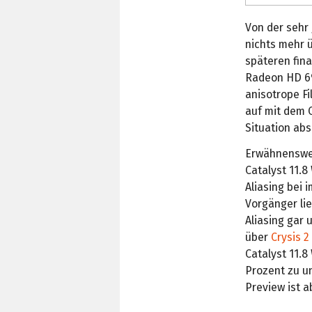
Von der sehr
nichts mehr ü
späteren fina
Radeon HD 69
anisotrope Fi
auf mit dem C
Situation abs
Erwähnenswer
Catalyst 11.
Aliasing bei
Vorgänger lie
Aliasing gar 
über
Crysis 2
Catalyst 11.
Prozent zu un
Preview ist a