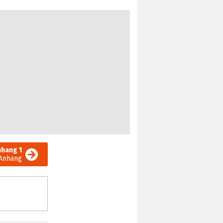
nhang 1
Anhang