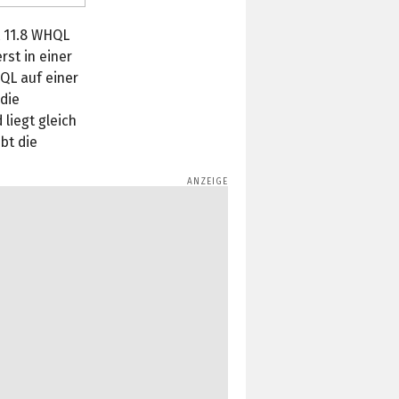
t 11.8 WHQL
rst in einer
QL auf einer
die
liegt gleich
bt die