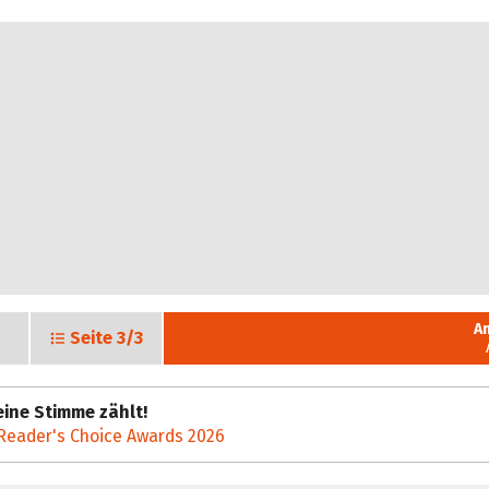
A
Seite
3/3
ine Stimme zählt!
Reader's Choice Awards 2026