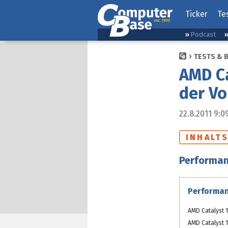
Ticker
Te
Podcast
TESTS & 
AMD Ca
der V
22.8.2011 9:0
INHALT
Performan
Performan
AMD Catalyst 1
AMD Catalyst 1