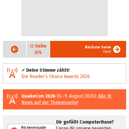
Seite
Vorige
Nächste Seite
Seite
Fazit
3/4
✓ Deine Stimme zählt!
Die Reader's Choice Awards 2026
QuakeCon 2026
(6.–9. August 2026):
Alle 16
News auf der Themenseite
!
Dir gefällt ComputerBase?
Lasse dir unsere neuesten