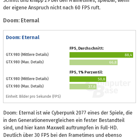
Schnitt und knapp 29 bei den Frametimes, spielbar, wenn
der eigene Anspruch nicht nach 60 FPS ruft.
Doom: Eternal
Doom: Eternal
FPS, Durchschnitt:
GTX 980 (Mittlere Details)
88,4
GTX 980 (Max. Details)
66,8
FPS, 1% Perzentil:
GTX 980 (Mittlere Details)
50,8
GTX 980 (Max. Details)
37,6
Einheit: Bilder pro Sekunde (FPS)
Doom: Eternal ist wie Cyberpunk 2077 eines der Spiele, die
in den Generationenvergleichen ein fester Bestandteil
sind, und hier kann Maxwell auftrumpfen in Full-HD.
Deutlich über 30 FPS bei den Frametimes und ebenso