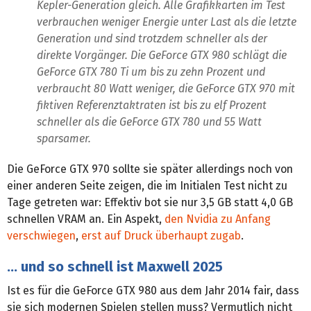
Kepler-Generation gleich. Alle Grafikkarten im Test
verbrauchen weniger Energie unter Last als die letzte
Generation und sind trotzdem schneller als der
direkte Vorgänger. Die GeForce GTX 980 schlägt die
GeForce GTX 780 Ti um bis zu zehn Prozent und
verbraucht 80 Watt weniger, die GeForce GTX 970 mit
fiktiven Referenztaktraten ist bis zu elf Prozent
schneller als die GeForce GTX 780 und 55 Watt
sparsamer.
Die GeForce GTX 970 sollte sie später allerdings noch von
einer anderen Seite zeigen, die im Initialen Test nicht zu
Tage getreten war: Effektiv bot sie nur 3,5 GB statt 4,0 GB
schnellen VRAM an. Ein Aspekt,
den Nvidia zu Anfang
verschwiegen
,
erst auf Druck überhaupt zugab
.
… und so schnell ist Maxwell 2025
Ist es für die GeForce GTX 980 aus dem Jahr 2014 fair, dass
sie sich modernen Spielen stellen muss? Vermutlich nicht