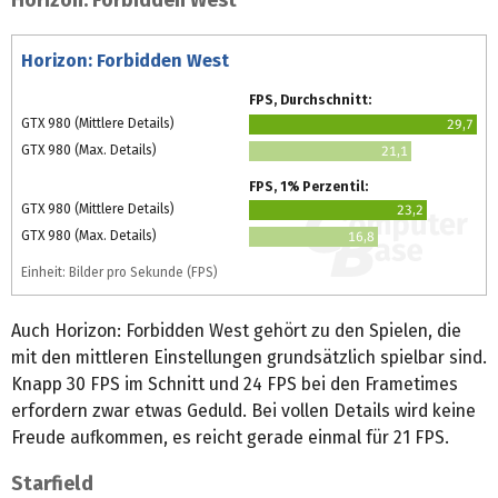
Horizon: Forbidden West
Horizon: Forbidden West
FPS, Durchschnitt:
GTX 980 (Mittlere Details)
29,7
GTX 980 (Max. Details)
21,1
FPS, 1% Perzentil:
GTX 980 (Mittlere Details)
23,2
GTX 980 (Max. Details)
16,8
Einheit: Bilder pro Sekunde (FPS)
Auch Horizon: Forbidden West gehört zu den Spielen, die
mit den mittleren Einstellungen grundsätzlich spielbar sind.
Knapp 30 FPS im Schnitt und 24 FPS bei den Frametimes
erfordern zwar etwas Geduld. Bei vollen Details wird keine
Freude aufkommen, es reicht gerade einmal für 21 FPS.
Starfield