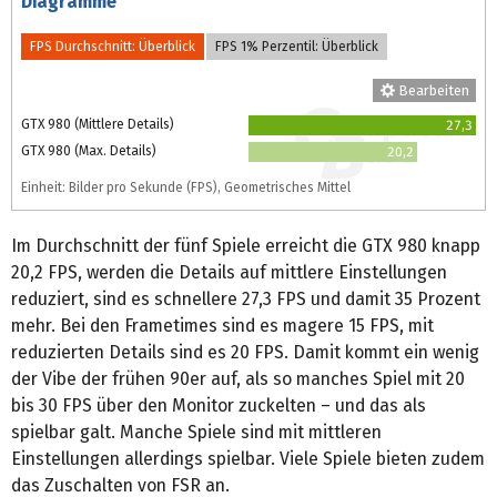
Diagramme
FPS Durchschnitt: Überblick
FPS 1% Perzentil: Überblick
Bearbeiten
GTX 980 (Mittlere Details)
27,3
GTX 980 (Max. Details)
20,2
Einheit: Bilder pro Sekunde (FPS), Geometrisches Mittel
Im Durchschnitt der fünf Spiele erreicht die GTX 980 knapp
20,2 FPS, werden die Details auf mittlere Einstellungen
reduziert, sind es schnellere 27,3 FPS und damit 35 Prozent
mehr. Bei den Frametimes sind es magere 15 FPS, mit
reduzierten Details sind es 20 FPS. Damit kommt ein wenig
der Vibe der frühen 90er auf, als so manches Spiel mit 20
bis 30 FPS über den Monitor zuckelten – und das als
spielbar galt. Manche Spiele sind mit mittleren
Einstellungen allerdings spielbar. Viele Spiele bieten zudem
das Zuschalten von FSR an.