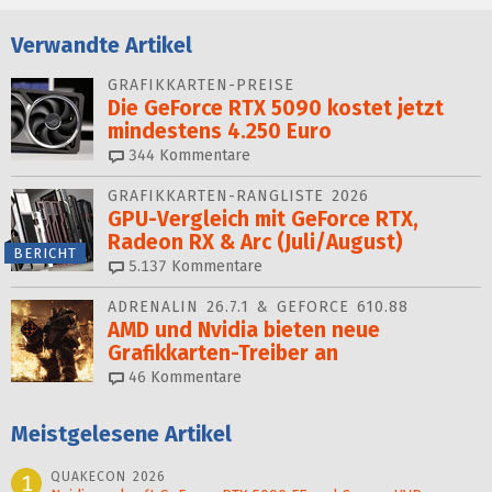
Verwandte Artikel
GRAFIKKARTEN-PREISE
Die GeForce RTX 5090 kostet jetzt
mindestens 4.250 Euro
344
Kommentare
GRAFIKKARTEN-RANGLISTE 2026
GPU-Vergleich mit GeForce RTX,
Radeon RX & Arc (Juli/August)
BERICHT
5.137
Kommentare
ADRENALIN 26.7.1 & GEFORCE 610.88
AMD und Nvidia bieten neue
Grafikkarten-Treiber an
46
Kommentare
Meistgelesene Artikel
QUAKECON 2026
1