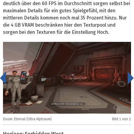
deutlich über den 60 FPS im Durchschnitt sorgen selbst bei
maximalen Details für ein gutes Spielgefühl, mit den
mittleren Details kommen noch mal 35 Prozent hinzu. Nur
die 4 GB VRAM beschränken hier den Texturpool und
sorgen bei den Texturen für die Einstellung Hoch.
<
Doom: Eternal (Ultra Alptraum)
Bild
1
von 2
D