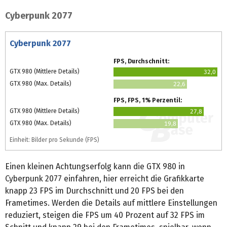
Cyberpunk 2077
Cyberpunk 2077
FPS, Durchschnitt:
GTX 980 (Mittlere Details)
32,0
GTX 980 (Max. Details)
22,6
FPS, FPS, 1% Perzentil:
GTX 980 (Mittlere Details)
27,8
GTX 980 (Max. Details)
19,8
Einheit: Bilder pro Sekunde (FPS)
Einen kleinen Achtungserfolg kann die GTX 980 in
Cyberpunk 2077 einfahren, hier erreicht die Grafikkarte
knapp 23 FPS im Durchschnitt und 20 FPS bei den
Frametimes. Werden die Details auf mittlere Einstellungen
reduziert, steigen die FPS um 40 Prozent auf 32 FPS im