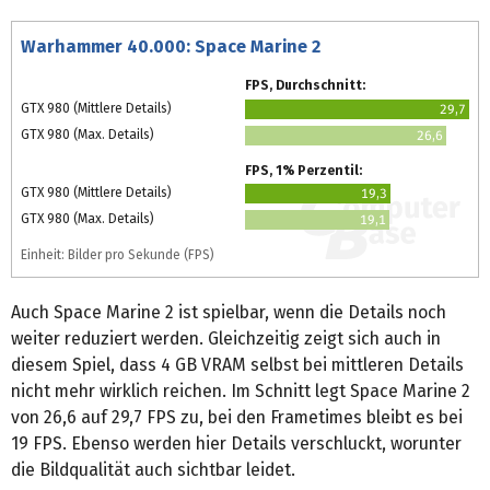
Warhammer 40.000: Space Marine 2
FPS, Durchschnitt:
GTX 980 (Mittlere Details)
29,7
GTX 980 (Max. Details)
26,6
FPS, 1% Perzentil:
GTX 980 (Mittlere Details)
19,3
GTX 980 (Max. Details)
19,1
Einheit: Bilder pro Sekunde (FPS)
Auch Space Marine 2 ist spielbar, wenn die Details noch
weiter reduziert werden. Gleichzeitig zeigt sich auch in
diesem Spiel, dass 4 GB VRAM selbst bei mittleren Details
nicht mehr wirklich reichen. Im Schnitt legt Space Marine 2
von 26,6 auf 29,7 FPS zu, bei den Frametimes bleibt es bei
19 FPS. Ebenso werden hier Details verschluckt, worunter
die Bildqualität auch sichtbar leidet.