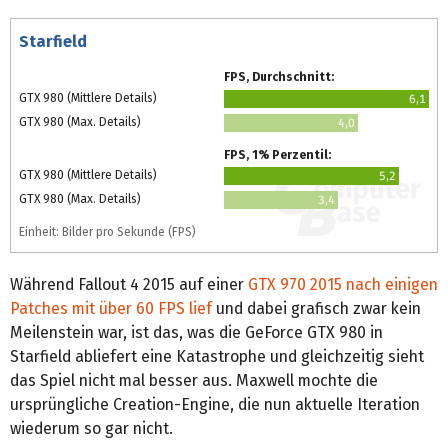
Starfield
FPS, Durchschnitt:
GTX 980 (Mittlere Details)
6,1
GTX 980 (Max. Details)
4,0
FPS, 1% Perzentil:
GTX 980 (Mittlere Details)
5,2
GTX 980 (Max. Details)
3,4
Einheit: Bilder pro Sekunde (FPS)
Während Fallout 4 2015 auf einer
GTX 970 2015 nach einigen
Patches mit über 60 FPS lief
und dabei grafisch zwar kein
Meilenstein war, ist das, was die GeForce GTX 980 in
Starfield abliefert eine Katastrophe und gleichzeitig sieht
das Spiel nicht mal besser aus. Maxwell mochte die
ursprüngliche Creation-Engine, die nun aktuelle Iteration
wiederum so gar nicht.